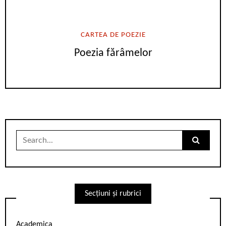
CARTEA DE POEZIE
Poezia fărâmelor
Search
for:
Secțiuni și rubrici
Academica