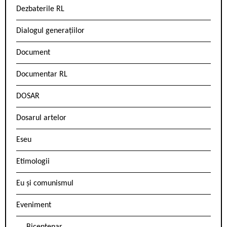
Dezbaterile RL
Dialogul generațiilor
Document
Documentar RL
DOSAR
Dosarul artelor
Eseu
Etimologii
Eu și comunismul
Eveniment