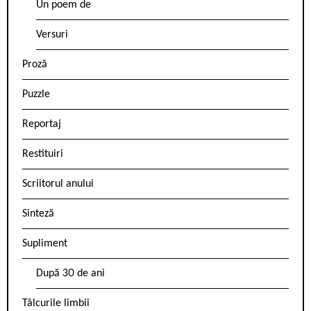
Un poem de
Versuri
Proză
Puzzle
Reportaj
Restituiri
Scriitorul anului
Sinteză
Supliment
După 30 de ani
Tâlcurile limbii