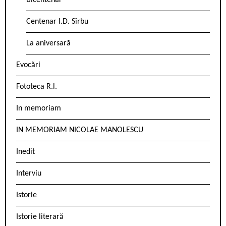
Bicentenar
Centenar I.D. Sîrbu
La aniversară
Evocări
Fototeca R.l.
In memoriam
IN MEMORIAM NICOLAE MANOLESCU
Inedit
Interviu
Istorie
Istorie literară