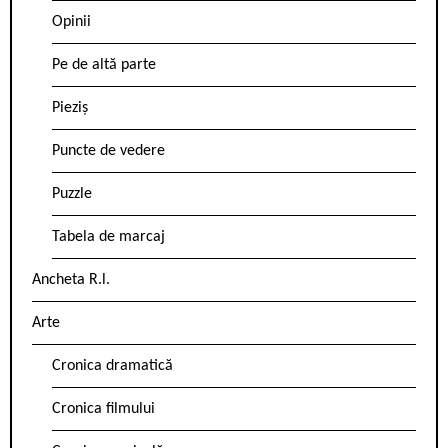
Opinii
Pe de altă parte
Pieziș
Puncte de vedere
Puzzle
Tabela de marcaj
Ancheta R.l.
Arte
Cronica dramatică
Cronica filmului