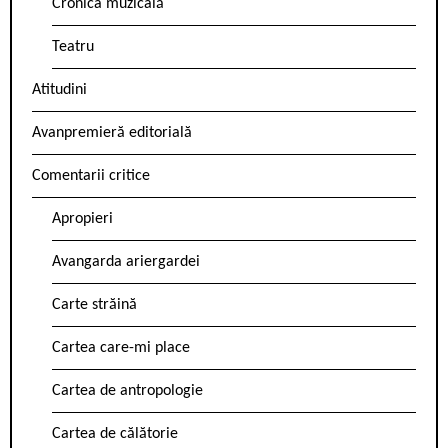
Cronica muzicală
Teatru
Atitudini
Avanpremieră editorială
Comentarii critice
Apropieri
Avangarda ariergardei
Carte străină
Cartea care-mi place
Cartea de antropologie
Cartea de călătorie