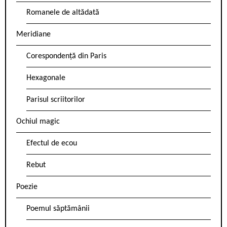
Romanele de altădată
Meridiane
Corespondență din Paris
Hexagonale
Parisul scriitorilor
Ochiul magic
Efectul de ecou
Rebut
Poezie
Poemul săptămânii