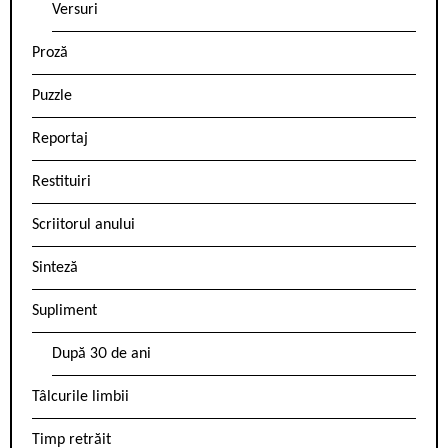
Versuri
Proză
Puzzle
Reportaj
Restituiri
Scriitorul anului
Sinteză
Supliment
După 30 de ani
Tâlcurile limbii
Timp retrăit