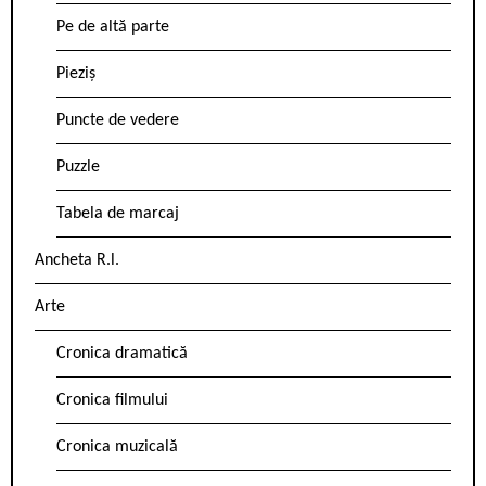
Pe de altă parte
Pieziș
Puncte de vedere
Puzzle
Tabela de marcaj
Ancheta R.l.
Arte
Cronica dramatică
Cronica filmului
Cronica muzicală