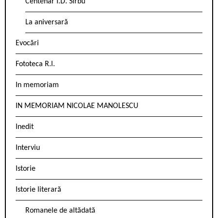
Centenar I.D. Sîrbu
La aniversară
Evocări
Fototeca R.l.
In memoriam
IN MEMORIAM NICOLAE MANOLESCU
Inedit
Interviu
Istorie
Istorie literară
Romanele de altădată