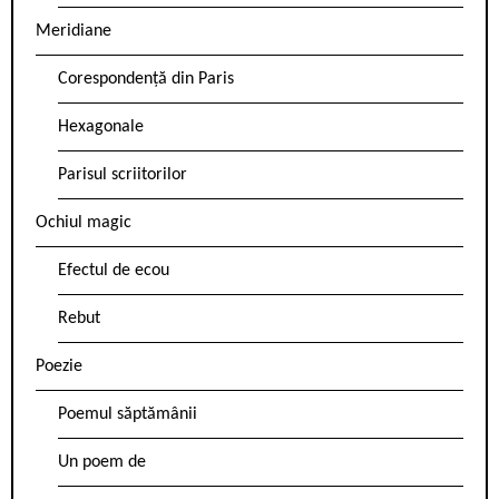
Meridiane
Corespondență din Paris
Hexagonale
Parisul scriitorilor
Ochiul magic
Efectul de ecou
Rebut
Poezie
Poemul săptămânii
Un poem de