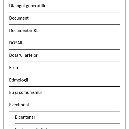
Dialogul generațiilor
Document
Documentar RL
DOSAR
Dosarul artelor
Eseu
Etimologii
Eu și comunismul
Eveniment
Bicentenar