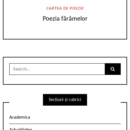
CARTEA DE POEZIE
Poezia fărâmelor
Search
for:
Secțiuni și rubrici
Academica