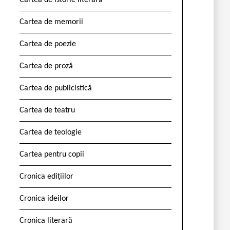
Cartea de istorie literară
Cartea de memorii
Cartea de poezie
Cartea de proză
Cartea de publicistică
Cartea de teatru
Cartea de teologie
Cartea pentru copii
Cronica edițiilor
Cronica ideilor
Cronica literară