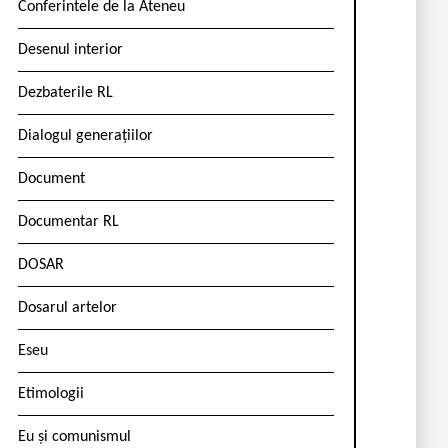
Conferintele de la Ateneu
Desenul interior
Dezbaterile RL
Dialogul generațiilor
Document
Documentar RL
DOSAR
Dosarul artelor
Eseu
Etimologii
Eu și comunismul