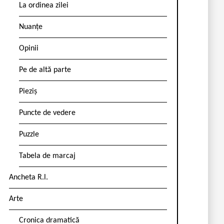
La ordinea zilei
Nuanțe
Opinii
Pe de altă parte
Pieziș
Puncte de vedere
Puzzle
Tabela de marcaj
Ancheta R.l.
Arte
Cronica dramatică