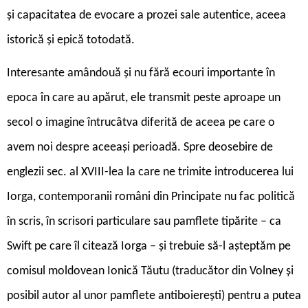
și capacitatea de evocare a prozei sale autentice, aceea
istorică și epică totodată.
Interesante amândouă și nu fără ecouri importante în
epoca în care au apărut, ele transmit peste aproape un
secol o imagine întrucâtva diferită de aceea pe care o
avem noi despre aceeași perioadă. Spre deosebire de
englezii sec. al XVIII-lea la care ne trimite introducerea lui
Iorga, contemporanii români din Principate nu fac politică
în scris, în scrisori particulare sau pamflete tipărite – ca
Swift pe care îl citează Iorga – și trebuie să-l așteptăm pe
comisul moldovean Ionică Tăutu (traducător din Volney și
posibil autor al unor pamflete antiboierești) pentru a putea