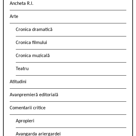
Ancheta R.l.
Arte
Cronica dramatică
Cronica filmului
Cronica muzicală
Teatru
Atitudini
Avanpremieră editorială
Comentarii critice
Apropieri
Avangarda ariergardei