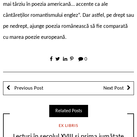
mai târziu în poezia americană… accente ca ale
cântăreților romantismului englez“. Dar astfel, pe drept sau
pe nedrept, ajunge poezia românească să fie comparată
cu marea poezie europeană.
0
Previous Post
Next Post
Related Posts
EX LIBRIS
Lecturi în secolul XVIII și prima jumătate