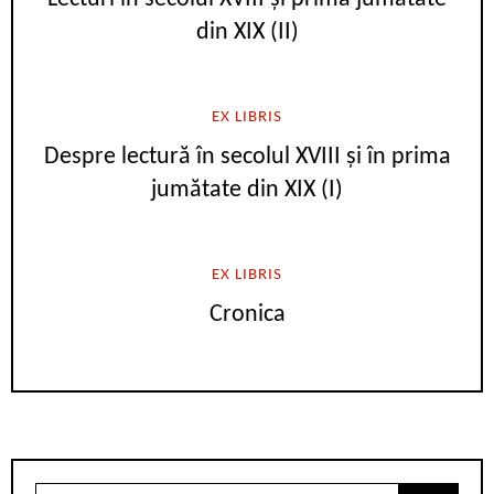
din XIX (II)
EX LIBRIS
Despre lectură în secolul XVIII și în prima
jumătate din XIX (I)
EX LIBRIS
Cronica