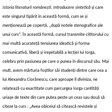
Istoria literaturii românești. Introducere sintetică
și care
este singurul tipărit în această formă, cum se și
menționează pe copertă, „după notele stenografice ale
unui curs“. În această formă, cursul transmite cititorului cu
mai multă acurateță tensiunea ideatică și forma
comunicativă, liberă și irepetabilă a lecției lui Iorga,
celebru prin pasiunea pe care o punea în discursul său. Mai
mult, avem mărturia foștilor săi studenți dintre care cea a
lui Alexandru Ciorănescu, care aproape îl diviniza, ne
relatează cu exactitate cum parcurgea Iorga cantități
uriașe de texte din care putea peste un ceas sau două să
citeze la curs : „Avea obiceiul să citească revistele şi