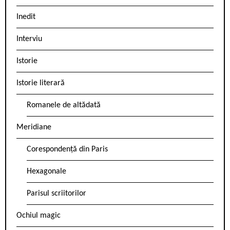
Inedit
Interviu
Istorie
Istorie literară
Romanele de altădată
Meridiane
Corespondență din Paris
Hexagonale
Parisul scriitorilor
Ochiul magic