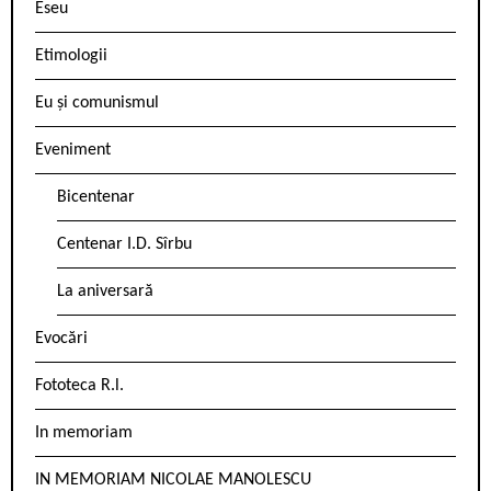
Eseu
Etimologii
Eu și comunismul
Eveniment
Bicentenar
Centenar I.D. Sîrbu
La aniversară
Evocări
Fototeca R.l.
In memoriam
IN MEMORIAM NICOLAE MANOLESCU