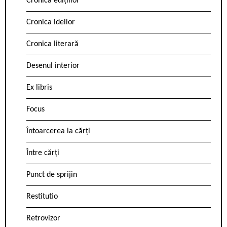
Cronica edițiilor
Cronica ideilor
Cronica literară
Desenul interior
Ex libris
Focus
Întoarcerea la cărți
Între cărți
Punct de sprijin
Restitutio
Retrovizor