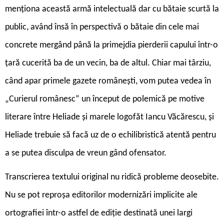
menționa această armă intelectuală dar cu bătaie scurtă la
public, având însă în perspectivă o bătaie din cele mai
concrete mergând până la primejdia pierderii capului într-o
țară cucerită ba de un vecin, ba de altul. Chiar mai târziu,
când apar primele gazete românești, vom putea vedea în
„Curierul românesc“ un început de polemică pe motive
literare între Heliade și marele logofăt Iancu Văcărescu, și
Heliade trebuie să facă uz de o echilibristică atentă pentru
a se putea disculpa de vreun gând ofensator.
Transcrierea textului original nu ridică probleme deosebite.
Nu se pot reproșa editorilor modernizări implicite ale
ortografiei într-o astfel de ediție destinată unei largi