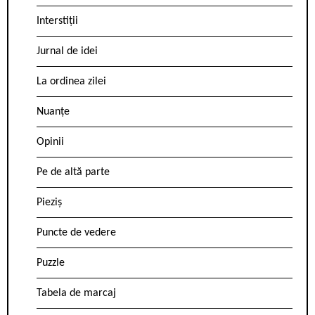
Interstiții
Jurnal de idei
La ordinea zilei
Nuanțe
Opinii
Pe de altă parte
Pieziș
Puncte de vedere
Puzzle
Tabela de marcaj