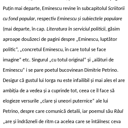
Puțin mai departe, Eminescu revine în subcapitolul
Scriitorii
cu fond popular
, respectiv
Eminescu și subiectele populare
(mai departe, în cap.
Literatura în serviciul politicii
, găsim
aproape douăzeci de pagini despre „Eminescu, luptător
politic“, „concretul Eminescu, în care totul se face
imagine“ etc. Singurul „cu totul original“ și „alături de
Eminescu“ i se pare poetul bucovinean Dimitrie Petrino.
Desigur că gustul lui Iorga nu este infailibil și mai ales el are
ambiția de a vedea și a cuprinde tot, ceea ce îl face să
elogieze versurile „clare și uneori puternice“ ale lui
Petrino, despre care comunică detalii, iar poemul său
Râul
„are și îndrăzneli de ritm ca acelea care se întâlnesc ceva