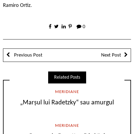
Ramiro Ortiz.
0
Previous Post
Next Post
Related Posts
MERIDIANE
„Marşul lui Radetzky“ sau amurgul
MERIDIANE