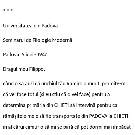
* * *
Universitatea din Padova
Seminarul de Filologie Modernă
Padova, 5 iunie 1947
Dragul meu Filippo,
când o să auzi că unchiul tău Ramiro a murit, promite-mi
că vei face totul (și eu știu că o vei face) pentru a
determina primăria din CHIETI să intervină pentru ca
rămășițele mele să fie transportate din PADOVA la CHIETI,
în al cărui cimitir o să mi se pară că pot dormi mai împăcat