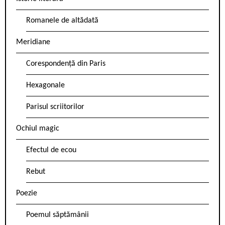
Romanele de altădată
Meridiane
Corespondență din Paris
Hexagonale
Parisul scriitorilor
Ochiul magic
Efectul de ecou
Rebut
Poezie
Poemul săptămânii