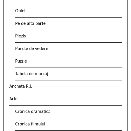
Opinii
Pe de altă parte
Pieziș
Puncte de vedere
Puzzle
Tabela de marcaj
Ancheta R.l.
Arte
Cronica dramatică
Cronica filmului