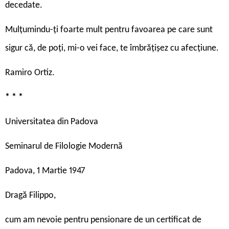
decedate.
Mulțumindu-ți foarte mult pentru favoarea pe care sunt
sigur că, de poți, mi-o vei face, te îmbrățișez cu afecțiune.
Ramiro Ortiz.
* * *
Universitatea din Padova
Seminarul de Filologie Modernă
Padova, 1 Martie 1947
Dragă Filippo,
cum am nevoie pentru pensionare de un certificat de