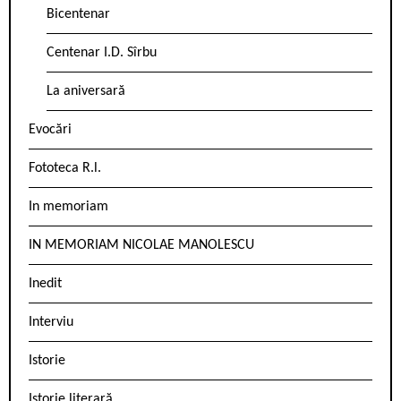
Bicentenar
Centenar I.D. Sîrbu
La aniversară
Evocări
Fototeca R.l.
In memoriam
IN MEMORIAM NICOLAE MANOLESCU
Inedit
Interviu
Istorie
Istorie literară