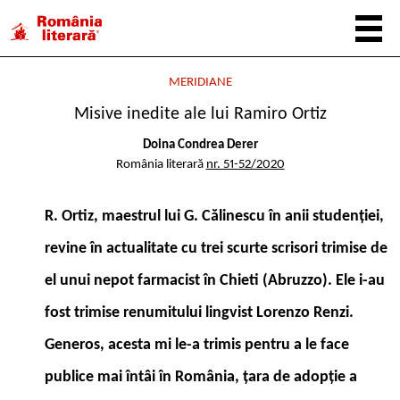
MERIDIANE
Misive inedite ale lui Ramiro Ortiz
Doina Condrea Derer
România literară
nr. 51-52/2020
R. Ortiz, maestrul lui G. Călinescu în anii studenției,
revine în actualitate cu trei scurte scrisori trimise de
el unui nepot farmacist în Chieti (Abruzzo). Ele i-au
fost trimise renumitului lingvist Lorenzo Renzi.
Generos, acesta mi le-a trimis pentru a le face
publice mai întâi în România, țara de adopție a