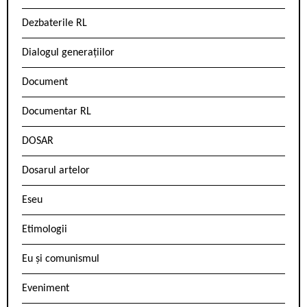
Dezbaterile RL
Dialogul generațiilor
Document
Documentar RL
DOSAR
Dosarul artelor
Eseu
Etimologii
Eu și comunismul
Eveniment