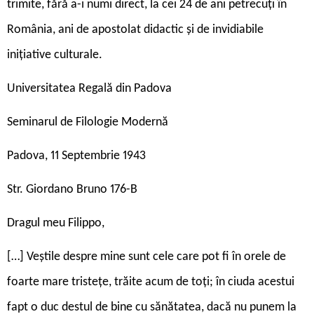
trimite, fără a-i numi direct, la cei 24 de ani petrecuți în
România, ani de apostolat didactic și de invidiabile
inițiative culturale.
Universitatea Regală din Padova
Seminarul de Filologie Modernă
Padova, 11 Septembrie 1943
Str. Giordano Bruno 176-B
Dragul meu Filippo,
[…] Veștile despre mine sunt cele care pot fi în orele de
foarte mare tristețe, trăite acum de toți; în ciuda acestui
fapt o duc destul de bine cu sănătatea, dacă nu punem la