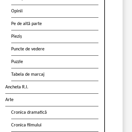
Opinii
Pe de altă parte
Pieziș
Puncte de vedere
Puzzle
Tabela de marcaj
Ancheta R.l.
Arte
Cronica dramatică
Cronica filmului