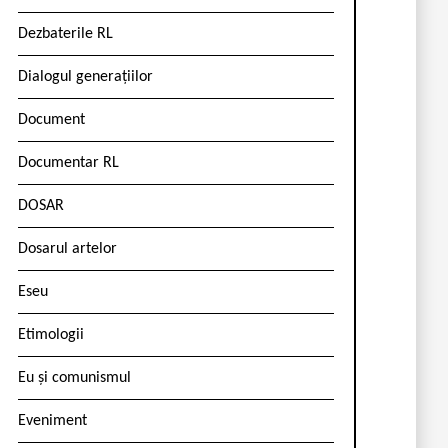
Dezbaterile RL
Dialogul generațiilor
Document
Documentar RL
DOSAR
Dosarul artelor
Eseu
Etimologii
Eu și comunismul
Eveniment