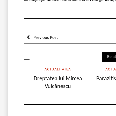
Previous Post
Relat
ACTUALITATEA
ACTU
Dreptatea lui Mircea
Paraziti
Vulcănescu