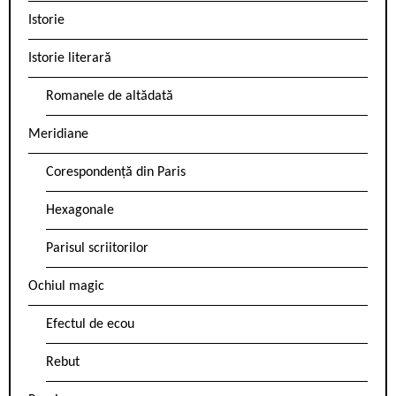
Istorie
Istorie literară
Romanele de altădată
Meridiane
Corespondență din Paris
Hexagonale
Parisul scriitorilor
Ochiul magic
Efectul de ecou
Rebut