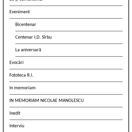
Eveniment
Bicentenar
Centenar I.D. Sîrbu
La aniversară
Evocări
Fototeca R.l.
In memoriam
IN MEMORIAM NICOLAE MANOLESCU
Inedit
Interviu