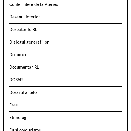
Conferintele de la Ateneu
Desenul interior
Dezbaterile RL
Dialogul generațiilor
Document
Documentar RL
DOSAR
Dosarul artelor
Eseu
Etimologii
Eu și comunismul