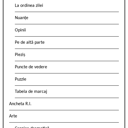
La ordinea zilei
Nuanțe
Opinii
Pe de altă parte
Pieziș
Puncte de vedere
Puzzle
Tabela de marcaj
Ancheta R.l.
Arte