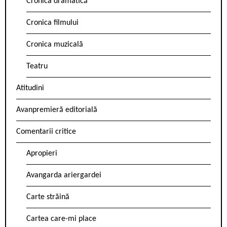
Cronica dramatică
Cronica filmului
Cronica muzicală
Teatru
Atitudini
Avanpremieră editorială
Comentarii critice
Apropieri
Avangarda ariergardei
Carte străină
Cartea care-mi place