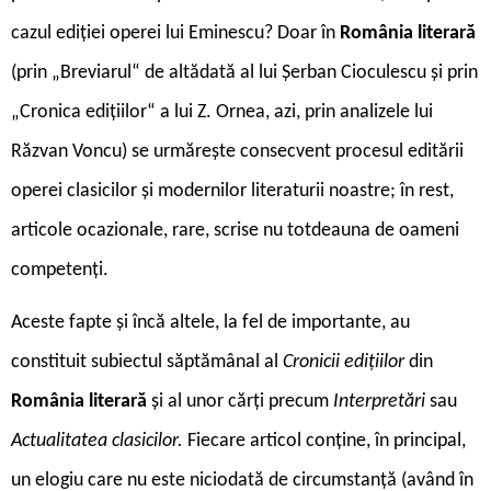
cazul ediției operei lui Eminescu? Doar în
România literară
(prin „Breviarul“ de altădată al lui Șerban Cioculescu și prin
„Cronica edițiilor“ a lui Z. Ornea, azi, prin analizele lui
Răzvan Voncu) se urmărește consecvent procesul editării
operei clasicilor și modernilor literaturii noastre; în rest,
articole ocazionale, rare, scrise nu totdeauna de oameni
competenți.
Aceste fapte și încă altele, la fel de importante, au
constituit subiectul săptămânal al
Cronicii edițiilor
din
România literară
și al unor cărți precum
Interpretări
sau
Actualitatea clasicilor.
Fiecare articol conține, în principal,
un elogiu care nu este niciodată de circumstanță (având în