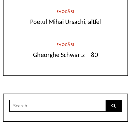
EVOCĂRI
Poetul Mihai Ursachi, altfel
EVOCĂRI
Gheorghe Schwartz – 80
Search
for: