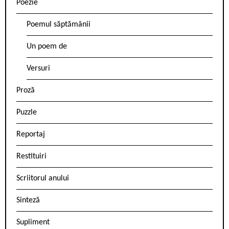
Poezie
Poemul săptămânii
Un poem de
Versuri
Proză
Puzzle
Reportaj
Restituiri
Scriitorul anului
Sinteză
Supliment