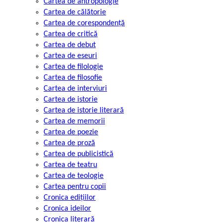
Cartea de antropologie
Cartea de călătorie
Cartea de corespondență
Cartea de critică
Cartea de debut
Cartea de eseuri
Cartea de filologie
Cartea de filosofie
Cartea de interviuri
Cartea de istorie
Cartea de istorie literară
Cartea de memorii
Cartea de poezie
Cartea de proză
Cartea de publicistică
Cartea de teatru
Cartea de teologie
Cartea pentru copii
Cronica edițiilor
Cronica ideilor
Cronica literară