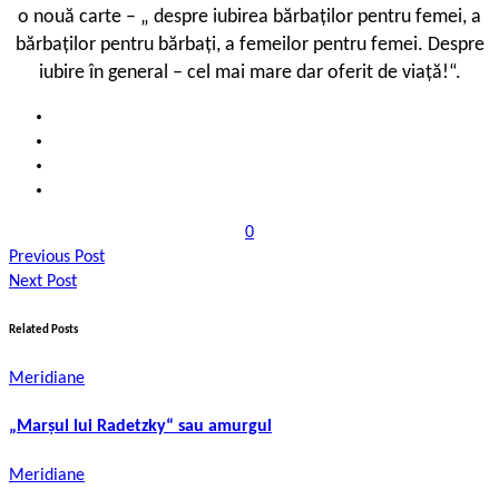
o nouă carte – „ despre iubirea bărbaților pentru femei, a
bărbaților pentru bărbați, a femeilor pentru femei. Despre
iubire în general – cel mai mare dar oferit de viață!“.
0
Previous Post
Next Post
Related Posts
Meridiane
„Marşul lui Radetzky“ sau amurgul
Meridiane