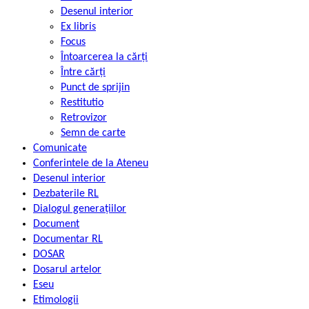
Desenul interior
Ex libris
Focus
Întoarcerea la cărți
Între cărți
Punct de sprijin
Restitutio
Retrovizor
Semn de carte
Comunicate
Conferintele de la Ateneu
Desenul interior
Dezbaterile RL
Dialogul generațiilor
Document
Documentar RL
DOSAR
Dosarul artelor
Eseu
Etimologii