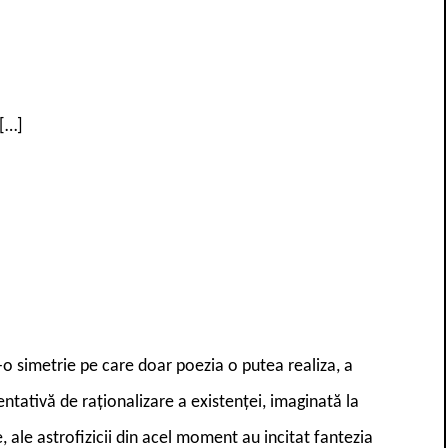
 […]
r-o simetrie pe care doar poezia o putea realiza, a
ntativă de raționalizare a existenței, imaginată la
ive, ale astrofizicii din acel moment au incitat fantezia