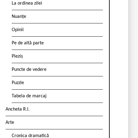
La ordinea zilei
Nuanțe
Opinii
Pe de altă parte
Pieziș
Puncte de vedere
Puzzle
Tabela de marcaj
Ancheta R.l.
Arte
Cronica dramatică