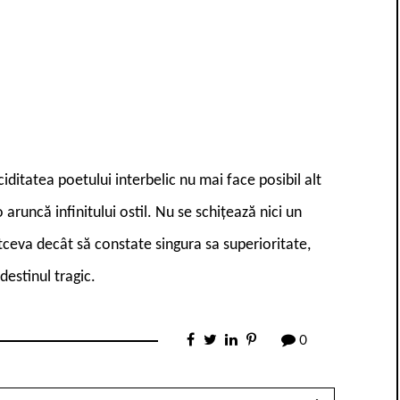
iditatea poetului interbelic nu mai face posibil alt
aruncă infinitului ostil. Nu se schițează nici un
ceva decât să constate singura sa superioritate,
destinul tragic.
0