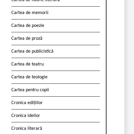
Cartea de istorie literară
Cartea de memorii
Cartea de poezie
Cartea de proză
Cartea de publicistică
Cartea de teatru
Cartea de teologie
Cartea pentru copii
Cronica edițiilor
Cronica ideilor
Cronica literară