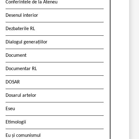
Conferintele de la Ateneu
Desenul interior
Dezbaterile RL
Dialogul generațiilor
Document
Documentar RL
DOSAR
Dosarul artelor
Eseu
Etimologii
Eu și comunismul