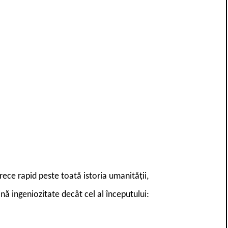
rece rapid peste toată istoria umanității,
nă ingeniozitate decât cel al începutului: