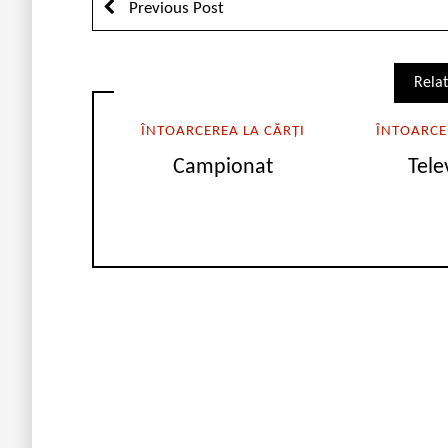
Previous Post
Relat
ÎNTOARCEREA LA CĂRȚI
ÎNTOARCE
Campionat
Tele