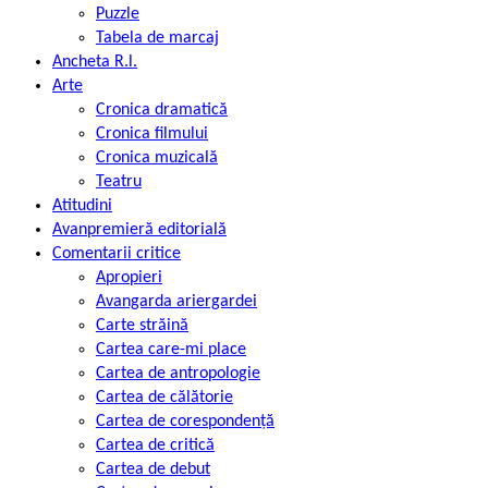
Puzzle
Tabela de marcaj
Ancheta R.l.
Arte
Cronica dramatică
Cronica filmului
Cronica muzicală
Teatru
Atitudini
Avanpremieră editorială
Comentarii critice
Apropieri
Avangarda ariergardei
Carte străină
Cartea care-mi place
Cartea de antropologie
Cartea de călătorie
Cartea de corespondență
Cartea de critică
Cartea de debut