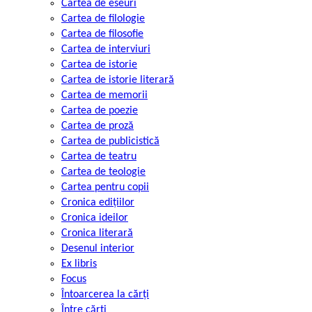
Cartea de eseuri
Cartea de filologie
Cartea de filosofie
Cartea de interviuri
Cartea de istorie
Cartea de istorie literară
Cartea de memorii
Cartea de poezie
Cartea de proză
Cartea de publicistică
Cartea de teatru
Cartea de teologie
Cartea pentru copii
Cronica edițiilor
Cronica ideilor
Cronica literară
Desenul interior
Ex libris
Focus
Întoarcerea la cărți
Între cărți