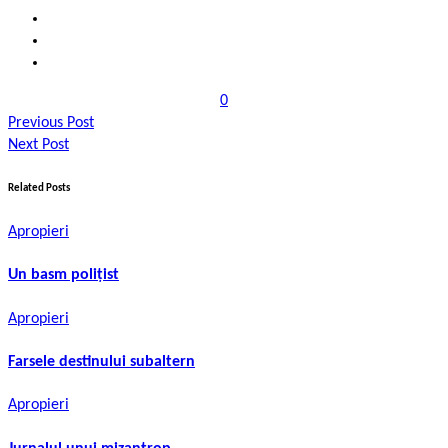
0
Previous Post
Next Post
Related Posts
Apropieri
Un basm polițist
Apropieri
Farsele destinului subaltern
Apropieri