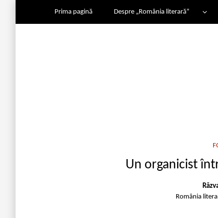
Prima pagină
Despre „România literară”
F
Un organicist înt
Răzv
România liter