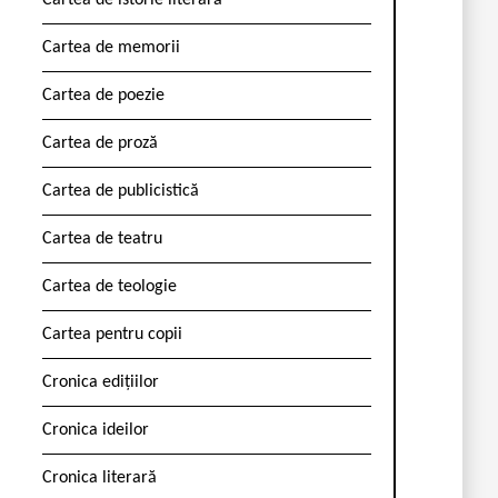
Cartea de istorie literară
Cartea de memorii
Cartea de poezie
Cartea de proză
Cartea de publicistică
Cartea de teatru
Cartea de teologie
Cartea pentru copii
Cronica edițiilor
Cronica ideilor
Cronica literară