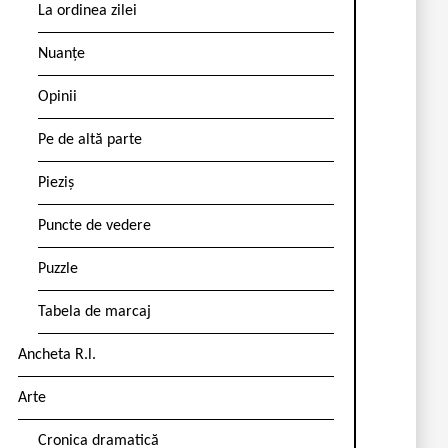
La ordinea zilei
Nuanțe
Opinii
Pe de altă parte
Pieziș
Puncte de vedere
Puzzle
Tabela de marcaj
Ancheta R.l.
Arte
Cronica dramatică