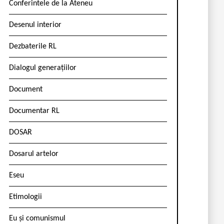
Conferintele de la Ateneu
Desenul interior
Dezbaterile RL
Dialogul generațiilor
Document
Documentar RL
DOSAR
Dosarul artelor
Eseu
Etimologii
Eu și comunismul