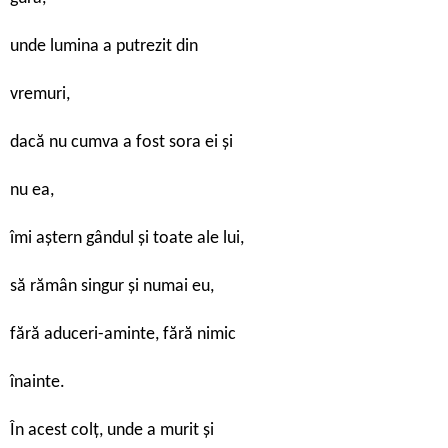
unde lumina a putrezit din
vremuri,
dacă nu cumva a fost sora ei şi
nu ea,
îmi aştern gândul şi toate ale lui,
să rămân singur şi numai eu,
fără aduceri-aminte, fără nimic
înainte.
În acest colţ, unde a murit şi