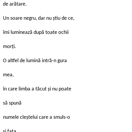
de arătare.
Un soare negru, dar nu ştiu de ce,
îmi luminează după toate ochii
morţi.
O altfel de lumină intră-n gura
mea,
în care limba a tăcut şi nu poate
să spună
numele cleştelui care a smuls-o
şi faţa