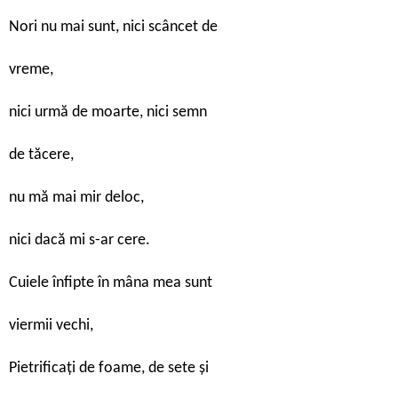
Nori nu mai sunt, nici scâncet de
vreme,
nici urmă de moarte, nici semn
de tăcere,
nu mă mai mir deloc,
nici dacă mi s-ar cere.
Cuiele înfipte în mâna mea sunt
viermii vechi,
Pietrificaţi de foame, de sete şi