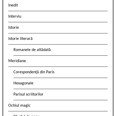
Inedit
Interviu
Istorie
Istorie literară
Romanele de altădată
Meridiane
Corespondență din Paris
Hexagonale
Parisul scriitorilor
Ochiul magic