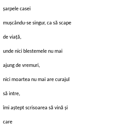
şarpele casei
muşcându-se singur, ca să scape
de viaţă,
unde nici blestemele nu mai
ajung de vremuri,
nici moartea nu mai are curajul
să intre,
îmi aştept scrisoarea să vină şi
care