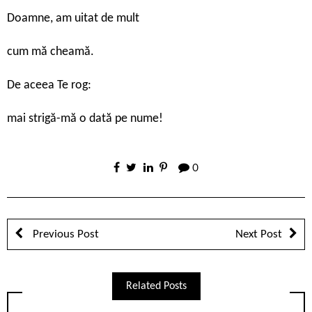
Doamne, am uitat de mult
cum mă cheamă.
De aceea Te rog:
mai strigă-mă o dată pe nume!
0
Previous Post
Next Post
Related Posts