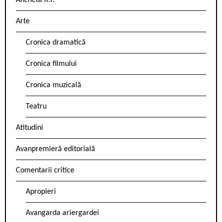
Ancheta R.l.
Arte
Cronica dramatică
Cronica filmului
Cronica muzicală
Teatru
Atitudini
Avanpremieră editorială
Comentarii critice
Apropieri
Avangarda ariergardei