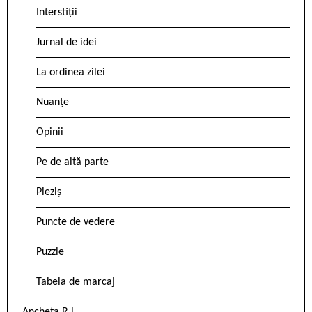
Interstiții
Jurnal de idei
La ordinea zilei
Nuanțe
Opinii
Pe de altă parte
Pieziș
Puncte de vedere
Puzzle
Tabela de marcaj