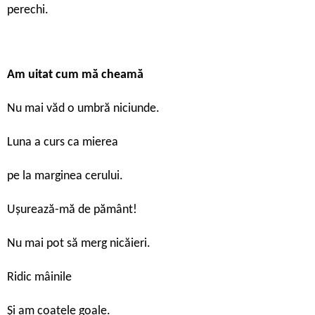
perechi.
Am uitat cum mă cheamă
Nu mai văd o umbră niciunde.
Luna a curs ca mierea
pe la marginea cerului.
Uşurează-mă de pământ!
Nu mai pot să merg nicăieri.
Ridic mâinile
Şi am coatele goale.