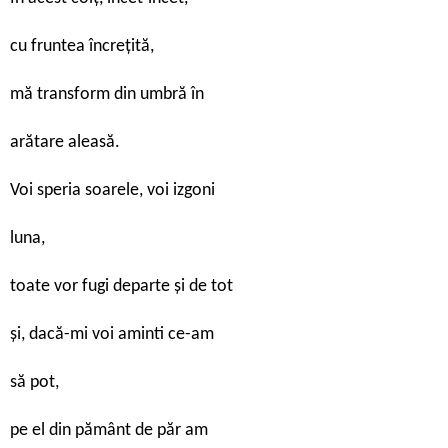
cu fruntea încreţită,
mă transform din umbră în
arătare aleasă.
Voi speria soarele, voi izgoni
luna,
toate vor fugi departe şi de tot
şi, dacă-mi voi aminti ce-am
să pot,
pe el din pământ de păr am