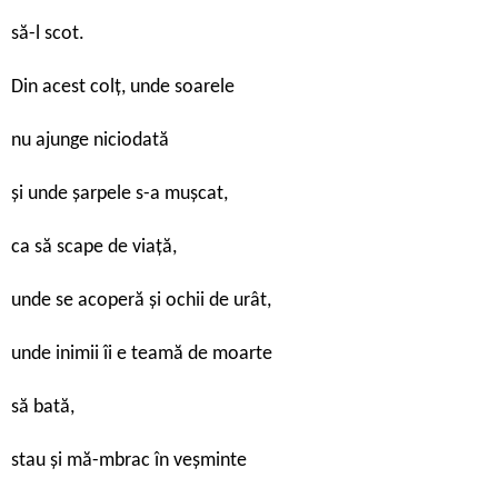
să-l scot.
Din acest colţ, unde soarele
nu ajunge niciodată
şi unde şarpele s-a muşcat,
ca să scape de viaţă,
unde se acoperă şi ochii de urât,
unde inimii îi e teamă de moarte
să bată,
stau şi mă-mbrac în veşminte