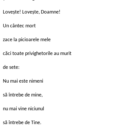
Loveşte! Loveşte, Doamne!
Un cântec mort
zace la picioarele mele
căci toate privighetorile au murit
de sete:
Nu mai este nimeni
să întrebe de mine,
nu mai vine niciunul
să întrebe de Tine.