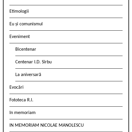
Etimologii
Eu și comunismul
Eveniment
Bicentenar
Centenar I.D. Sîrbu
La aniversară
Evocări
Fototeca R.l.
In memoriam
IN MEMORIAM NICOLAE MANOLESCU