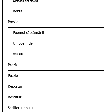
Efectul de ecou
Rebut
Poezie
Poemul săptămânii
Un poem de
Versuri
Proză
Puzzle
Reportaj
Restituiri
Scriitorul anului