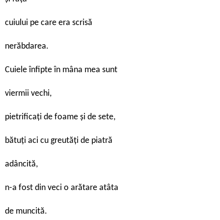
cuiului pe care era scrisă
nerăbdarea.
Cuiele înfipte în mâna mea sunt
viermii vechi,
pietrificaţi de foame şi de sete,
bătuţi aci cu greutăţi de piatră
adâncită,
n-a fost din veci o arătare atâta
de muncită.