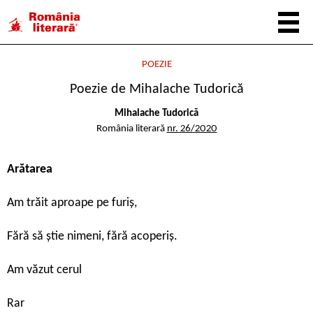
POEZIE
Poezie de Mihalache Tudorică
Mihalache Tudorică
România literară
nr. 26/2020
Arătarea
Am trăit aproape pe furiș,
Fără să știe nimeni, fără acoperiș.
Am văzut cerul
Rar