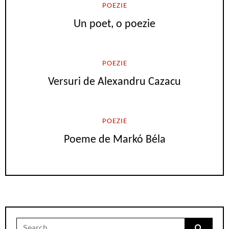
POEZIE
Un poet, o poezie
POEZIE
Versuri de Alexandru Cazacu
POEZIE
Poeme de Markó Béla
Search