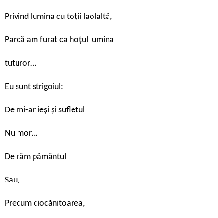
Privind lumina cu toții laolaltă,
Parcă am furat ca hoțul lumina
tuturor…
Eu sunt strigoiul:
De mi-ar ieși și sufletul
Nu mor…
De râm pământul
Sau,
Precum ciocănitoarea,