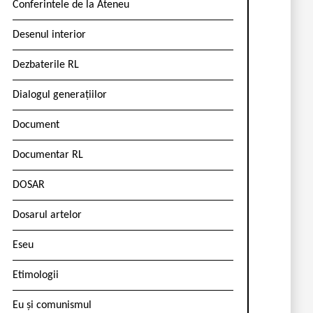
Conferintele de la Ateneu
Desenul interior
Dezbaterile RL
Dialogul generațiilor
Document
Documentar RL
DOSAR
Dosarul artelor
Eseu
Etimologii
Eu și comunismul