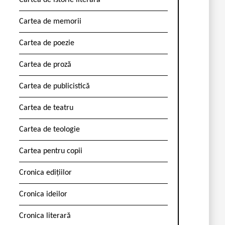
Cartea de istorie literară
Cartea de memorii
Cartea de poezie
Cartea de proză
Cartea de publicistică
Cartea de teatru
Cartea de teologie
Cartea pentru copii
Cronica edițiilor
Cronica ideilor
Cronica literară