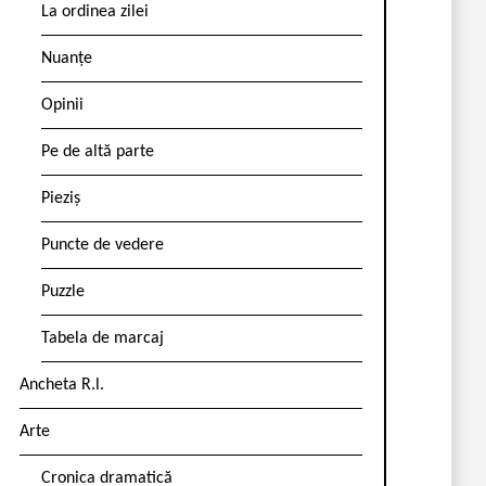
La ordinea zilei
Nuanțe
Opinii
Pe de altă parte
Pieziș
Puncte de vedere
Puzzle
Tabela de marcaj
Ancheta R.l.
Arte
Cronica dramatică