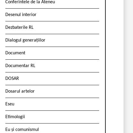
Conferintele de la Ateneu
Desenul interior
Dezbaterile RL
Dialogul generațiilor
Document
Documentar RL
DOSAR
Dosarul artelor
Eseu
Etimologii
Eu și comunismul