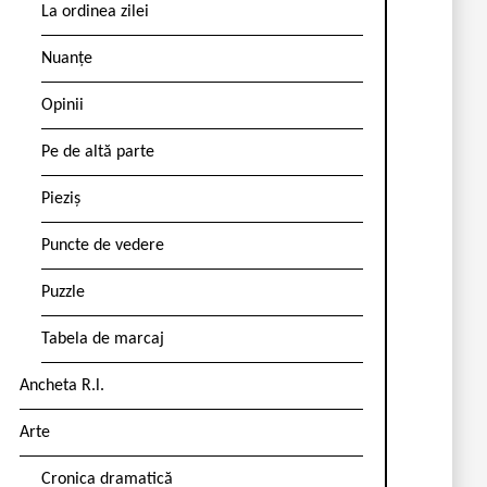
La ordinea zilei
Nuanțe
Opinii
Pe de altă parte
Pieziș
Puncte de vedere
Puzzle
Tabela de marcaj
Ancheta R.l.
Arte
Cronica dramatică