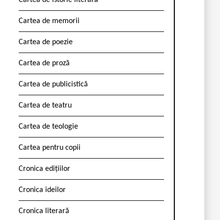
Cartea de istorie literară
Cartea de memorii
Cartea de poezie
Cartea de proză
Cartea de publicistică
Cartea de teatru
Cartea de teologie
Cartea pentru copii
Cronica edițiilor
Cronica ideilor
Cronica literară