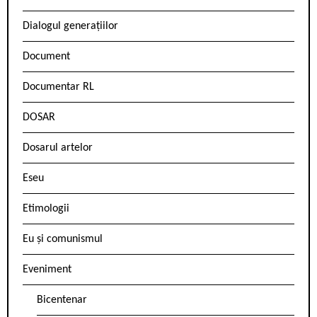
Dialogul generațiilor
Document
Documentar RL
DOSAR
Dosarul artelor
Eseu
Etimologii
Eu și comunismul
Eveniment
Bicentenar