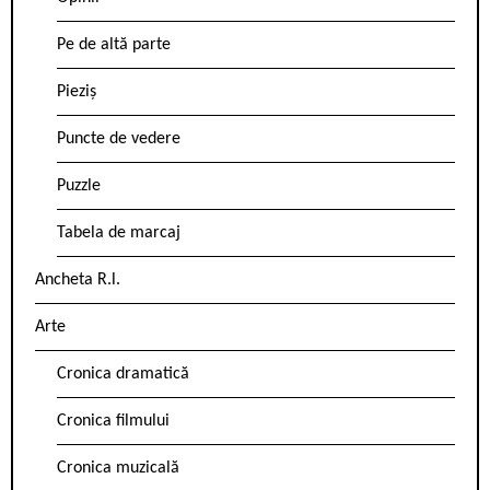
Pe de altă parte
Pieziș
Puncte de vedere
Puzzle
Tabela de marcaj
Ancheta R.l.
Arte
Cronica dramatică
Cronica filmului
Cronica muzicală