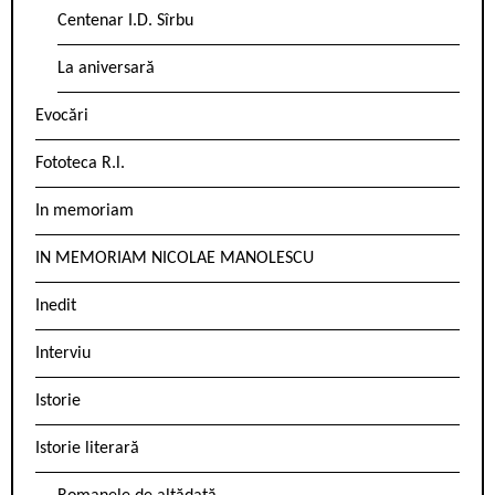
Centenar I.D. Sîrbu
La aniversară
Evocări
Fototeca R.l.
In memoriam
IN MEMORIAM NICOLAE MANOLESCU
Inedit
Interviu
Istorie
Istorie literară