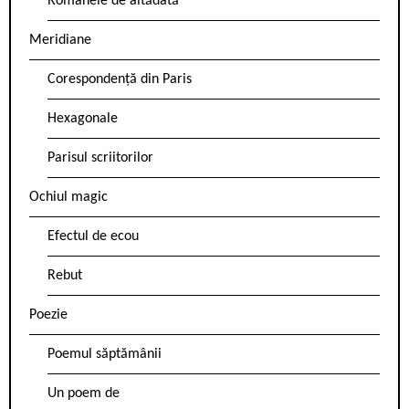
Romanele de altădată
Meridiane
Corespondență din Paris
Hexagonale
Parisul scriitorilor
Ochiul magic
Efectul de ecou
Rebut
Poezie
Poemul săptămânii
Un poem de