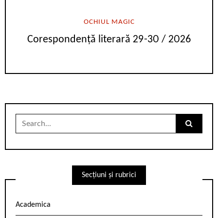
OCHIUL MAGIC
Corespondență literară 29-30 / 2026
Search
for:
Secțiuni și rubrici
Academica