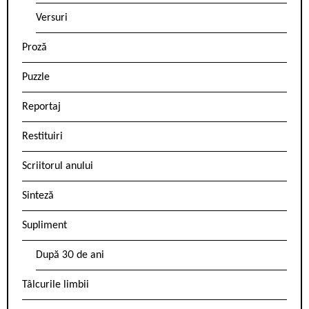
Versuri
Proză
Puzzle
Reportaj
Restituiri
Scriitorul anului
Sinteză
Supliment
După 30 de ani
Tâlcurile limbii