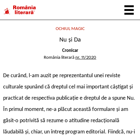
OCHIUL MAGIC
Nu și Da
Cronicar
România literară
nr. 11/2020
De curând, l-am auzit pe reprezentantul unei reviste
culturale spunând că dreptul cel mai important câștigat și
practicat de respectiva publicație e dreptul de a spune Nu.
În primul moment, ne-a plăcut această formulare și am
găsit-o potrivită să rezume o atitudine redacțională
lăudabilă și, chiar, un întreg program editorial. Fiindcă, nu-i