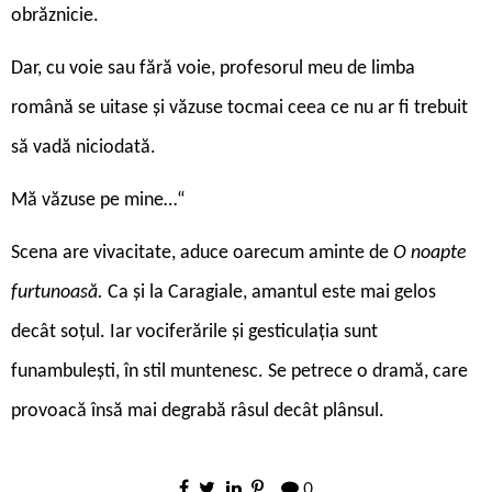
obrăznicie.
Dar, cu voie sau fără voie, profesorul meu de limba
română se uitase și văzuse tocmai ceea ce nu ar fi trebuit
să vadă niciodată.
Mă văzuse pe mine…“
Scena are vivacitate, aduce oarecum aminte de
O noapte
furtunoasă.
Ca și la Caragiale, amantul este mai gelos
decât soțul. Iar vociferările și gesticulația sunt
funambulești, în stil muntenesc. Se petrece o dramă, care
provoacă însă mai degrabă râsul decât plânsul.
0