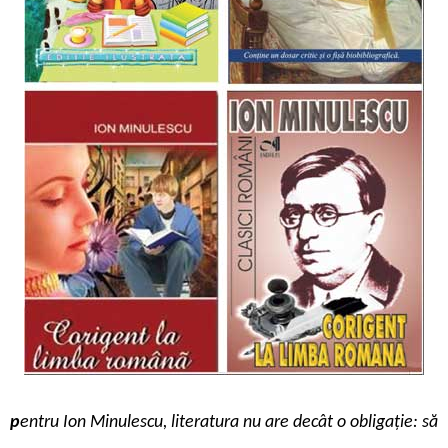
p
entru Ion Minulescu, literatura nu are decât o obligație: să