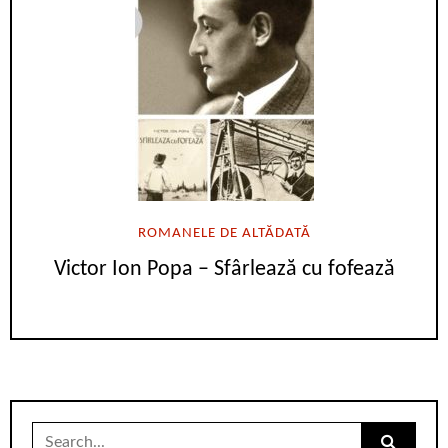
ROMANELE DE ALTĂDATĂ
Victor Ion Popa – Sfârlează cu fofează
Search