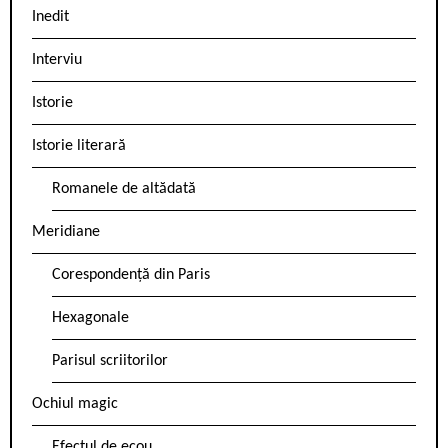
Inedit
Interviu
Istorie
Istorie literară
Romanele de altădată
Meridiane
Corespondență din Paris
Hexagonale
Parisul scriitorilor
Ochiul magic
Efectul de ecou