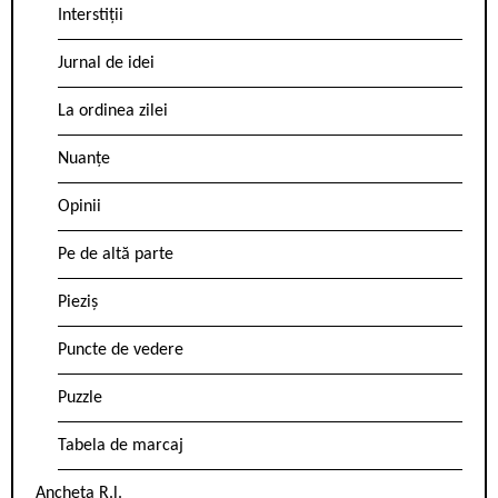
Interstiții
Jurnal de idei
La ordinea zilei
Nuanțe
Opinii
Pe de altă parte
Pieziș
Puncte de vedere
Puzzle
Tabela de marcaj
Ancheta R.l.