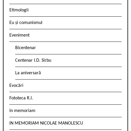
Etimologii
Eu și comunismul
Eveniment
Bicentenar
Centenar I.D. Sîrbu
La aniversară
Evocări
Fototeca R.l.
In memoriam
IN MEMORIAM NICOLAE MANOLESCU