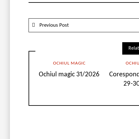
Previous Post
Relat
OCHIUL MAGIC
OCHI
Ochiul magic 31/2026
Corespond
29-30