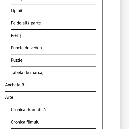
Opinii
Pe de altă parte
Pieziș
Puncte de vedere
Puzzle
Tabela de marcaj
Ancheta R.l.
Arte
Cronica dramatică
Cronica filmului