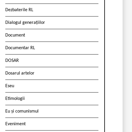
Dezbaterile RL
Dialogul generațiilor
Document
Documentar RL
DOSAR
Dosarul artelor
Eseu
Etimologii
Eu și comunismul
Eveniment