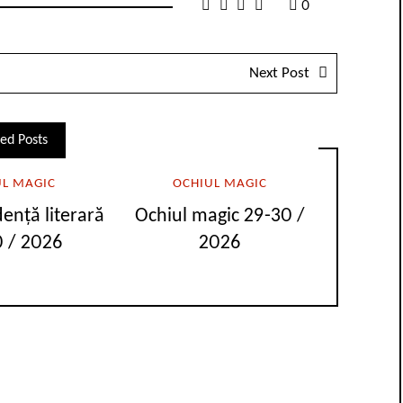
0
Next Post
ed Posts
UL MAGIC
OCHIUL MAGIC
ență literară
Ochiul magic 29-30 /
 / 2026
2026