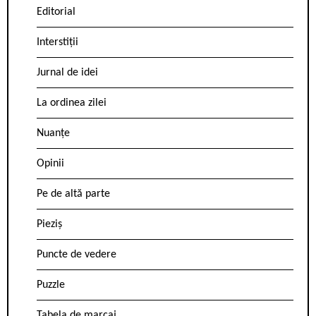
Editorial
Interstiții
Jurnal de idei
La ordinea zilei
Nuanțe
Opinii
Pe de altă parte
Pieziș
Puncte de vedere
Puzzle
Tabela de marcaj