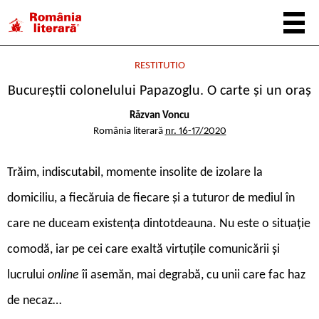
RESTITUTIO
Bucureştii colonelului Papazoglu. O carte și un oraș
Răzvan Voncu
România literară
nr. 16-17/2020
T
răim, indiscutabil, momente insolite de izolare la
domiciliu, a fiecăruia de fiecare și a tuturor de mediul în
care ne duceam existența dintotdeauna. Nu este o situație
comodă, iar pe cei care exaltă virtuțile comunicării și
lucrului
online
îi asemăn, mai degrabă, cu unii care fac haz
de necaz…