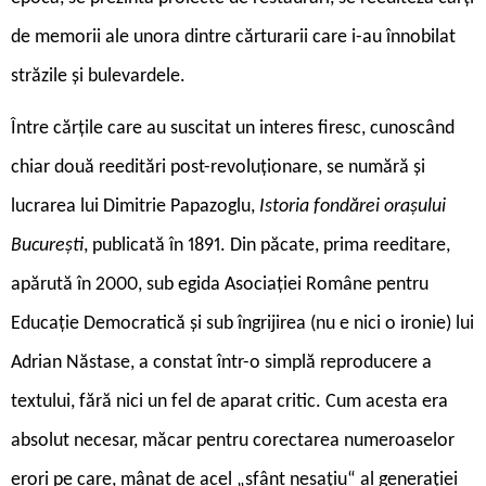
de memorii ale unora dintre cărturarii care i-au înnobilat
străzile și bulevardele.
Între cărțile care au suscitat un interes firesc, cunoscând
chiar două reeditări post-revoluționare, se numără și
lucrarea lui Dimitrie Papazoglu,
Istoria fondărei orașului
București
, publicată în 1891. Din păcate, prima reeditare,
apărută în 2000, sub egida Asociației Române pentru
Educație Democratică și sub îngrijirea (nu e nici o ironie) lui
Adrian Năstase, a constat într-o simplă reproducere a
textului, fără nici un fel de aparat critic. Cum acesta era
absolut necesar, măcar pentru corectarea numeroaselor
erori pe care, mânat de acel „sfânt nesațiu“ al generației