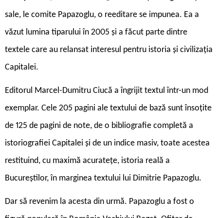
sale, le comite Papazoglu, o reeditare se impunea. Ea a
văzut lumina tiparului în 2005 și a făcut parte dintre
textele care au relansat interesul pentru istoria și civilizația
Capitalei.
E
ditorul Marcel-Dumitru Ciucă a îngrijit textul într-un mod
exemplar. Cele 205 pagini ale textului de bază sunt însoțite
de 125 de pagini de note, de o bibliografie completă a
istoriografiei Capitalei și de un indice masiv, toate acestea
restituind, cu maximă acuratețe, istoria reală a
Bucureștilor, în marginea textului lui Dimitrie Papazoglu.
Dar să revenim la acesta din urmă. Papazoglu a fost o