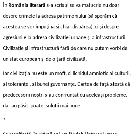
În
România literară
s-a scris și se va mai scrie nu doar
despre crimele la adresa patrimoniului (să sperăm că
acestea se vor împuțina și chiar dispărea), ci și despre
agresiunile la adresa civilizației urbane și a infrastructurii.
Civilizație și infrastructură fără de care nu putem vorbi de
un stat european și de o țară civilizată.
Iar civilizația nu este un moft, ci lichidul amniotic al culturii,
al toleranței, al bunei guvernanțe. Cartea de față atestă că
predecesorii noștri s-au confruntat cu aceleași probleme,
dar au găsit, poate, soluții mai bune.
*