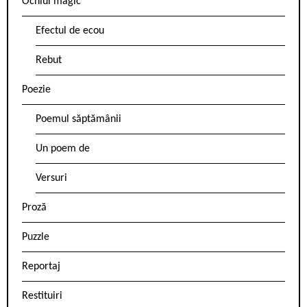
Ochiul magic
Efectul de ecou
Rebut
Poezie
Poemul săptămânii
Un poem de
Versuri
Proză
Puzzle
Reportaj
Restituiri