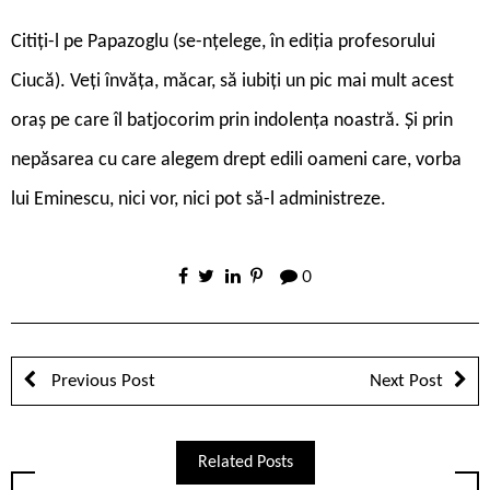
Citiți-l pe Papazoglu (se-nțelege, în ediția profesorului
Ciucă). Veți învăța, măcar, să iubiți un pic mai mult acest
oraș pe care îl batjocorim prin indolența noastră. Și prin
nepăsarea cu care alegem drept edili oameni care, vorba
lui Eminescu, nici vor, nici pot să-l administreze.
0
Previous Post
Next Post
Related Posts