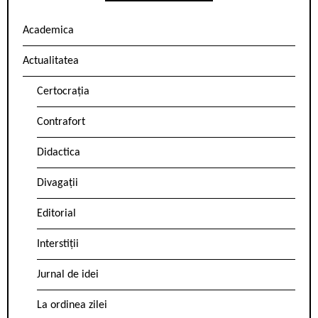
Academica
Actualitatea
Certocrația
Contrafort
Didactica
Divagații
Editorial
Interstiții
Jurnal de idei
La ordinea zilei