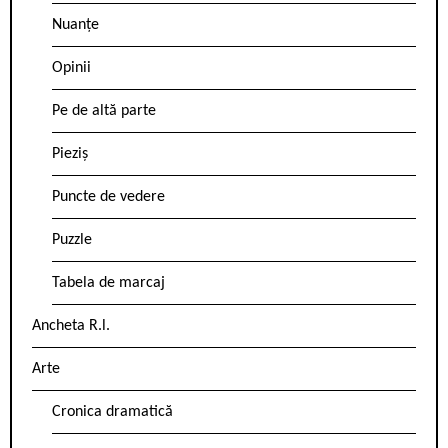
Nuanțe
Opinii
Pe de altă parte
Pieziș
Puncte de vedere
Puzzle
Tabela de marcaj
Ancheta R.l.
Arte
Cronica dramatică