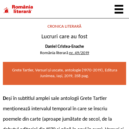
CRONICA LITERARĂ
Lucruri care au fost
Daniel Cristea-Enache
România literară
nr. 49/2019
Grete Tartler, Versuri și uscate, antologie (1970-2019), Editura
Junimea, Iași, 2019, 358 pag.
D
eși în subtitlul amplei sale antologii Grete Tartler
menționează intervalul temporal în care se înscriu
poemele din carte (aproape jumătate de secol, de la