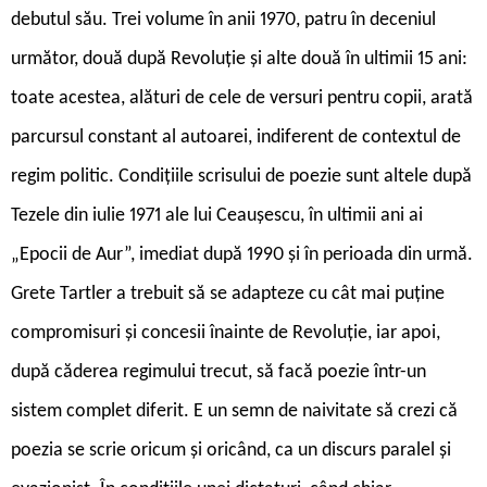
debutul său. Trei volume în anii 1970, patru în deceniul
următor, două după Revoluție și alte două în ultimii 15 ani:
toate acestea, alături de cele de versuri pentru copii, arată
parcursul constant al autoarei, indiferent de contextul de
regim politic. Condițiile scrisului de poezie sunt altele după
Tezele din iulie 1971 ale lui Ceaușescu, în ultimii ani ai
„Epocii de Aur”, imediat după 1990 și în perioada din urmă.
Grete Tartler a trebuit să se adapteze cu cât mai puține
compromisuri și concesii înainte de Revoluție, iar apoi,
după căderea regimului trecut, să facă poezie într-un
sistem complet diferit. E un semn de naivitate să crezi că
poezia se scrie oricum și oricând, ca un discurs paralel și