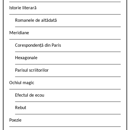
Istorie literară
Romanele de altădată
Meridiane
Corespondență din Paris
Hexagonale
Parisul scriitorilor
Ochiul magic
Efectul de ecou
Rebut
Poezie