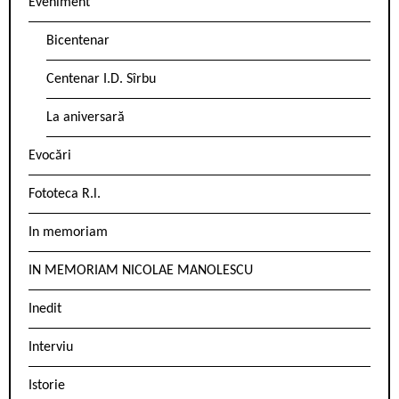
Eveniment
Bicentenar
Centenar I.D. Sîrbu
La aniversară
Evocări
Fototeca R.l.
In memoriam
IN MEMORIAM NICOLAE MANOLESCU
Inedit
Interviu
Istorie