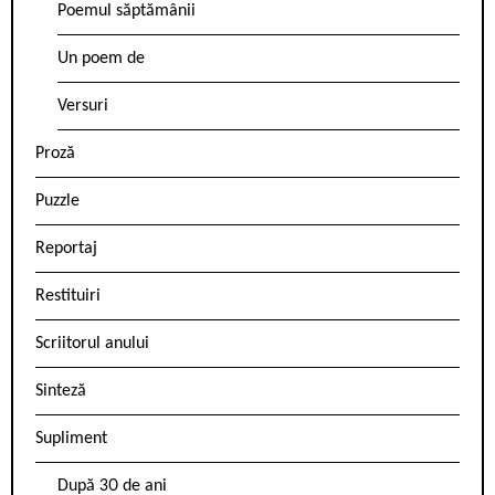
Poemul săptămânii
Un poem de
Versuri
Proză
Puzzle
Reportaj
Restituiri
Scriitorul anului
Sinteză
Supliment
După 30 de ani