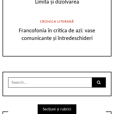
Limita și dizolvarea
CRONICA LITERARĂ
Francofonia în critica de azi: vase
comunicante și întredeschideri
Search
for:
Secțiuni și rubrici