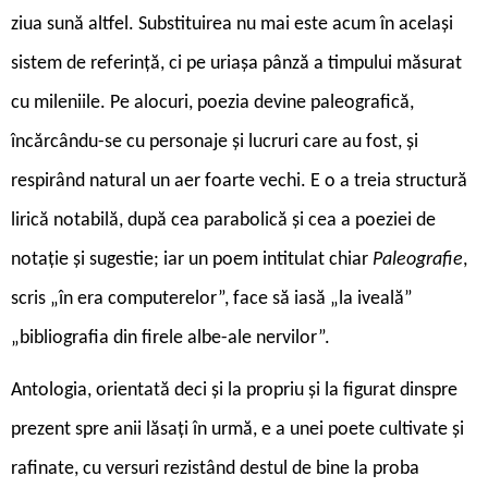
ziua sună altfel. Substituirea nu mai este acum în același
sistem de referință, ci pe uriașa pânză a timpului măsurat
cu mileniile. Pe alocuri, poezia devine paleografică,
încărcându-se cu personaje și lucruri care au fost, și
respirând natural un aer foarte vechi. E o a treia structură
lirică notabilă, după cea parabolică și cea a poeziei de
notație și sugestie; iar un poem intitulat chiar
Paleografie
,
scris „în era computerelor”, face să iasă „la iveală”
„bibliografia din firele albe-ale nervilor”.
Antologia, orientată deci și la propriu și la figurat dinspre
prezent spre anii lăsați în urmă, e a unei poete cultivate și
rafinate, cu versuri rezistând destul de bine la proba