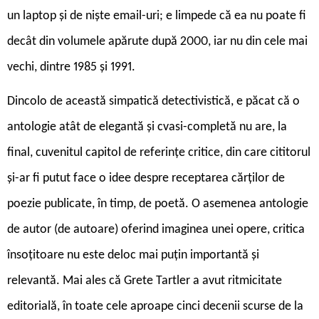
un laptop și de niște email-uri; e limpede că ea nu poate fi
decât din volumele apărute după 2000, iar nu din cele mai
vechi, dintre 1985 și 1991.
Dincolo de această simpatică detectivistică, e păcat că o
antologie atât de elegantă și cvasi-completă nu are, la
final, cuvenitul capitol de referințe critice, din care cititorul
și-ar fi putut face o idee despre receptarea cărților de
poezie publicate, în timp, de poetă. O asemenea antologie
de autor (de autoare) oferind imaginea unei opere, critica
însoțitoare nu este deloc mai puțin importantă și
relevantă. Mai ales că Grete Tartler a avut ritmicitate
editorială, în toate cele aproape cinci decenii scurse de la