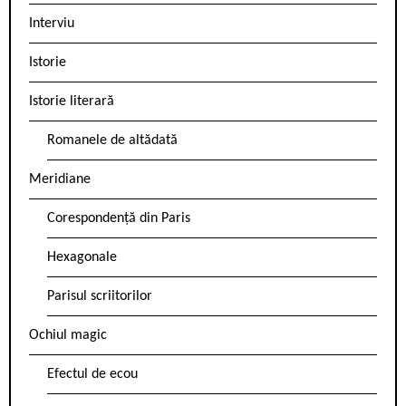
Interviu
Istorie
Istorie literară
Romanele de altădată
Meridiane
Corespondență din Paris
Hexagonale
Parisul scriitorilor
Ochiul magic
Efectul de ecou