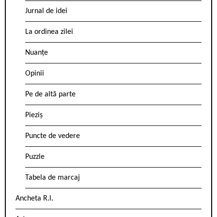
Jurnal de idei
La ordinea zilei
Nuanțe
Opinii
Pe de altă parte
Pieziș
Puncte de vedere
Puzzle
Tabela de marcaj
Ancheta R.l.