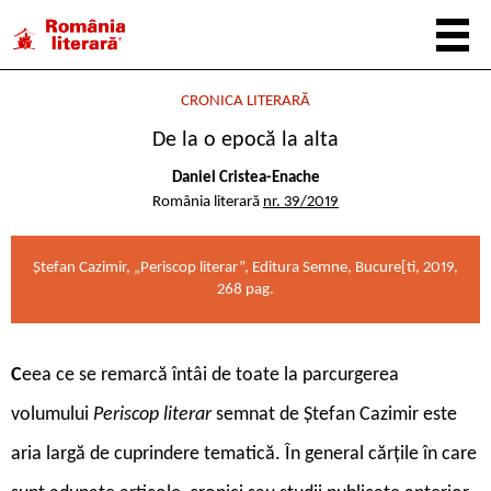
CRONICA LITERARĂ
De la o epocă la alta
Daniel Cristea-Enache
România literară
nr. 39/2019
Ștefan Cazimir, „Periscop literar”, Editura Semne, Bucure[ti, 2019,
268 pag.
C
eea ce se remarcă întâi de toate la parcurgerea
volumului
Periscop literar
semnat de Ștefan Cazimir este
aria largă de cuprindere tematică. În general cărțile în care