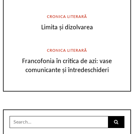
CRONICA LITERARĂ
Limita și dizolvarea
CRONICA LITERARĂ
Francofonia în critica de azi: vase
comunicante și întredeschideri
Search
for: