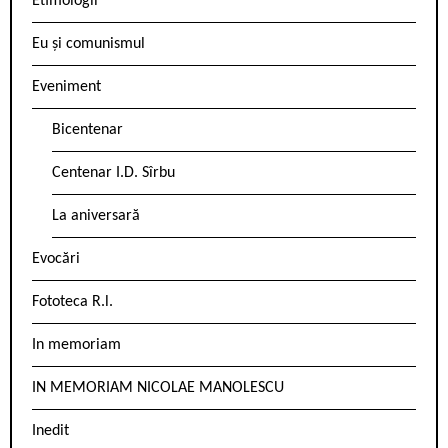
Etimologii
Eu și comunismul
Eveniment
Bicentenar
Centenar I.D. Sîrbu
La aniversară
Evocări
Fototeca R.l.
In memoriam
IN MEMORIAM NICOLAE MANOLESCU
Inedit