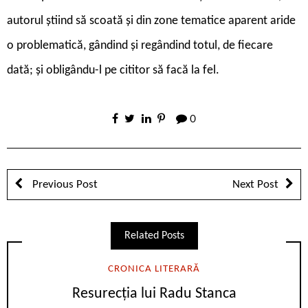
autorul știind să scoată și din zone tematice aparent aride
o problematică, gândind și regândind totul, de fiecare
dată; și obligându-l pe cititor să facă la fel.
0
Previous Post
Next Post
Related Posts
CRONICA LITERARĂ
Resurecția lui Radu Stanca