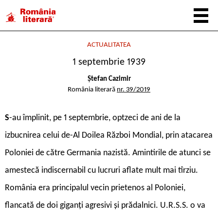
ACTUALITATEA
1 septembrie 1939
Ștefan Cazimir
România literară
nr. 39/2019
S
-au împlinit, pe 1 septembrie, optzeci de ani de la
izbucnirea celui de-Al Doilea Război Mondial, prin atacarea
Poloniei de către Germania nazistă. Amintirile de atunci se
amestecă indiscernabil cu lucruri aflate mult mai tîrziu.
România era principalul vecin prietenos al Poloniei,
flancată de doi giganți agresivi și prădalnici. U.R.S.S. o va