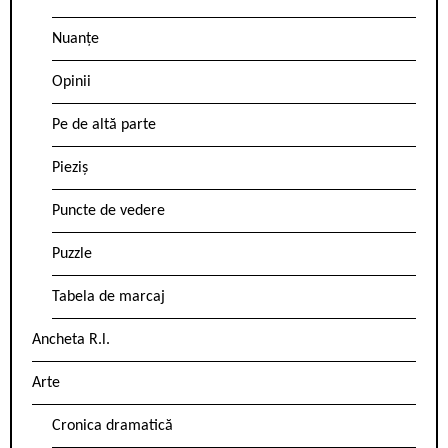
Nuanțe
Opinii
Pe de altă parte
Pieziș
Puncte de vedere
Puzzle
Tabela de marcaj
Ancheta R.l.
Arte
Cronica dramatică