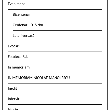
Eveniment
Bicentenar
Centenar I.D. Sîrbu
La aniversară
Evocări
Fototeca R.l.
In memoriam
IN MEMORIAM NICOLAE MANOLESCU
Inedit
Interviu
Istorie