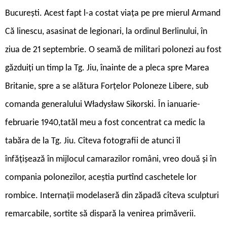
București. Acest fapt l-a costat viața pe pre ­mierul Armand
Că ­linescu, asasinat de legionari, la ordinul Berlinului, în
ziua de 21 septembrie. O seamă de militari polonezi au fost
găzduiți un timp la Tg. Jiu, înainte de a pleca spre Marea
Britanie, spre a se alătura Forțelor Poloneze Libere, sub
comanda generalului Władysław Sikorski. În ianuarie-
februarie 1940,tatăl meu a fost concentrat ca medic la
tabăra de la Tg. Jiu. Cîteva fotografii de atunci îl
înfățișează în mijlocul camarazilor români, vreo două și în
compania polonezilor, aceștia purtînd caschetele lor
rombice. Internații modelaseră din zăpadă cîteva sculpturi
remarcabile, sortite să dispară la venirea primăverii.