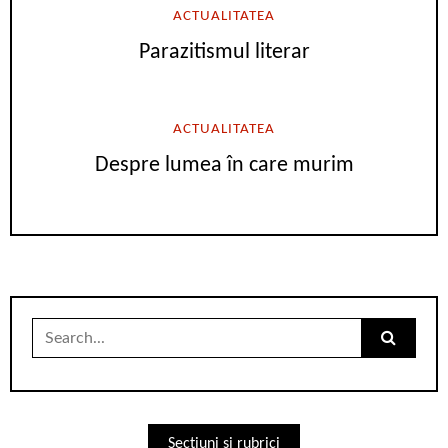
ACTUALITATEA
Parazitismul literar
ACTUALITATEA
Despre lumea în care murim
Search
for:
Secțiuni și rubrici