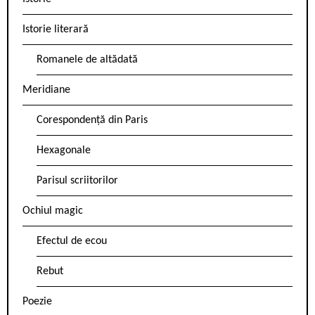
Istorie literară
Romanele de altădată
Meridiane
Corespondență din Paris
Hexagonale
Parisul scriitorilor
Ochiul magic
Efectul de ecou
Rebut
Poezie