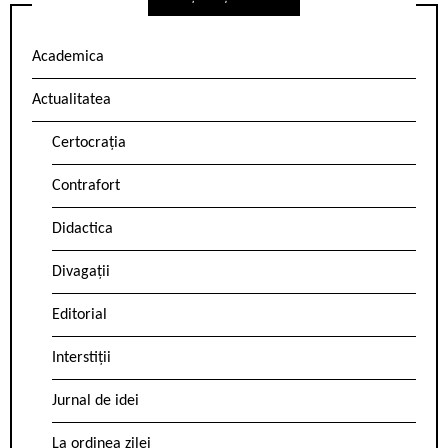
Academica
Actualitatea
Certocrația
Contrafort
Didactica
Divagații
Editorial
Interstiții
Jurnal de idei
La ordinea zilei