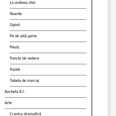
La ordinea zilei
Nuanțe
Opinii
Pe de altă parte
Pieziș
Puncte de vedere
Puzzle
Tabela de marcaj
Ancheta R.l.
Arte
Cronica dramatică