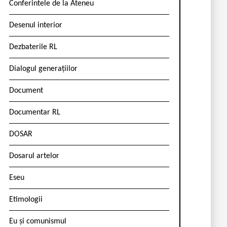
Conferintele de la Ateneu
Desenul interior
Dezbaterile RL
Dialogul generațiilor
Document
Documentar RL
DOSAR
Dosarul artelor
Eseu
Etimologii
Eu și comunismul