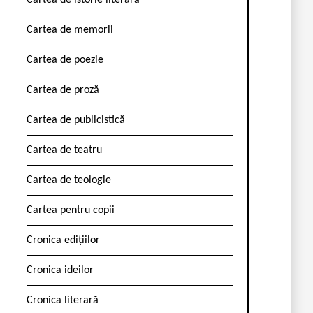
Cartea de istorie literară
Cartea de memorii
Cartea de poezie
Cartea de proză
Cartea de publicistică
Cartea de teatru
Cartea de teologie
Cartea pentru copii
Cronica edițiilor
Cronica ideilor
Cronica literară