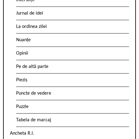
Interstiții
Jurnal de idei
La ordinea zilei
Nuanțe
Opinii
Pe de altă parte
Pieziș
Puncte de vedere
Puzzle
Tabela de marcaj
Ancheta R.l.