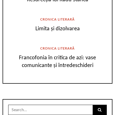
CRONICA LITERARĂ
Limita și dizolvarea
CRONICA LITERARĂ
Francofonia în critica de azi: vase
comunicante și întredeschideri
Search
for: