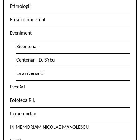
Etimologii
Eu și comunismul
Eveniment
Bicentenar
Centenar I.D. Sîrbu
La aniversară
Evocări
Fototeca R.l.
In memoriam
IN MEMORIAM NICOLAE MANOLESCU