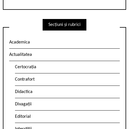
Secțiuni și rubrici
Academica
Actualitatea
Certocrația
Contrafort
Didactica
Divagații
Editorial