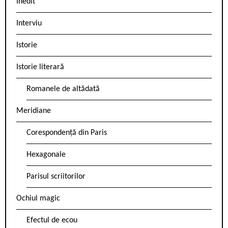
Inedit
Interviu
Istorie
Istorie literară
Romanele de altădată
Meridiane
Corespondență din Paris
Hexagonale
Parisul scriitorilor
Ochiul magic
Efectul de ecou