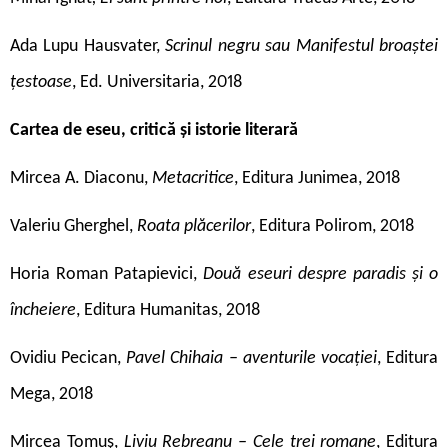
Ada Lupu Hausvater,
Scrinul negru sau Manifestul broaștei
țestoase
, Ed. Universitaria, 2018
Cartea de eseu, critică și istorie literară
Mircea A. Diaconu,
Metacritice
, Editura Junimea, 2018
Valeriu Gherghel,
Roata plăcerilor
, Editura Polirom, 2018
Horia Roman Patapievici,
Două eseuri despre paradis și o
încheiere
, Editura Humanitas, 2018
Ovidiu Pecican,
Pavel Chihaia – aventurile vocației
, Editura
Mega, 2018
Mircea Tomuș,
Liviu Rebreanu – Cele trei romane
, Editura