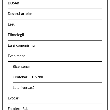
DOSAR
Dosarul artelor
Eseu
Etimologii
Eu și comunismul
Eveniment
Bicentenar
Centenar I.D. Sîrbu
La aniversară
Evocări
Fototeca R.l.