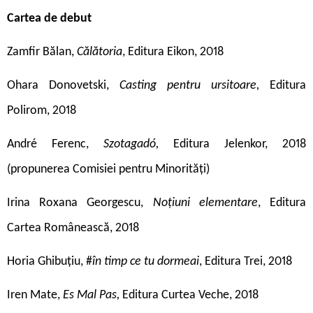
Cartea de debut
Zamfir Bălan,
Călătoria
, Editura Eikon, 2018
Ohara Donovetski,
Casting pentru ursitoare,
Editura
Polirom, 2018
André Ferenc,
Szotagadó,
Editura Jelenkor, 2018
(propunerea Comisiei pentru Minorități)
Irina Roxana Georgescu,
Noțiuni elementare
, Editura
Cartea Românească, 2018
Horia Ghibuțiu, #
în timp ce tu dormeai
, Editura Trei, 2018
Iren Mate,
Es Mal Pas,
Editura Curtea Veche, 2018