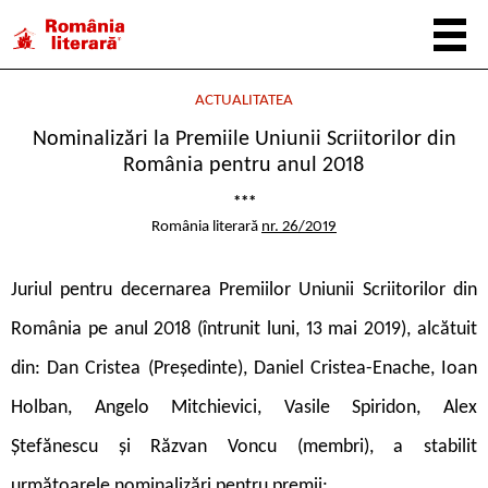
ACTUALITATEA
Nominalizări la Premiile Uniunii Scriitorilor din
România pentru anul 2018
***
România literară
nr. 26/2019
Juriul pentru decernarea Premiilor Uniunii Scriitorilor din
România pe anul 2018 (întrunit luni, 13 mai 2019), alcătuit
din: Dan Cristea (Președinte), Daniel Cristea-Enache, Ioan
Holban, Angelo Mitchievici, Vasile Spiridon, Alex
Ștefănescu și Răzvan Voncu (membri), a stabilit
următoarele nominalizări pentru premii: