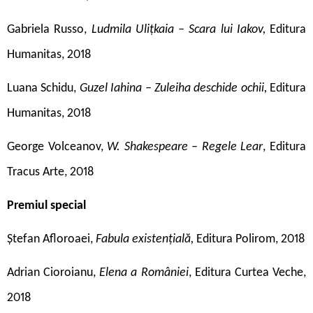
Gabriela Russo,
Ludmila Ulițkaia – Scara lui Iakov,
Editura
Humanitas, 2018
Luana Schidu,
Guzel Iahina – Zuleiha deschide ochii,
Editura
Humanitas, 2018
George Volceanov,
W. Shakespeare – Regele Lear
, Editura
Tracus Arte, 2018
Premiul special
Ștefan Afloroaei,
Fabula existențială,
Editura Polirom, 2018
Adrian Cioroianu,
Elena a României
, Editura Curtea Veche,
2018