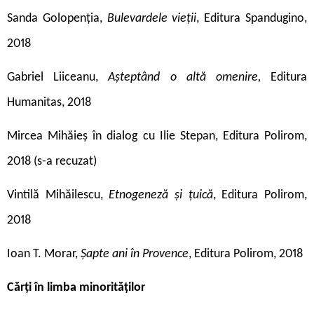
Sanda Golopenția,
Bulevardele vieții
, Editura Spandugino,
2018
Gabriel Liiceanu,
Așteptând o altă omenire,
Editura
Humanitas, 2018
Mircea Mihăieș în dialog cu Ilie Stepan, Editura Polirom,
2018 (s-a recuzat)
Vintilă Mihăilescu,
Etnogeneză și țuică
, Editura Polirom,
2018
Ioan T. Morar,
Șapte ani în Provence
, Editura Polirom, 2018
Cărți în limba minorităților