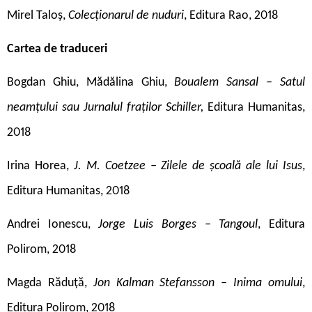
Mirel Taloș,
Colecționarul de nuduri
, Editura Rao, 2018
Cartea de traduceri
Bogdan Ghiu, Mădălina Ghiu,
Boualem Sansal – Satul
neamțului sau Jurnalul fraților Schiller,
Editura Humanitas,
2018
Irina Horea,
J. M. Coetzee – Zilele de școală ale lui Isus
,
Editura Humanitas, 2018
Andrei Ionescu,
Jorge Luis Borges – Tangoul
, Editura
Polirom, 2018
Magda Răduță,
Jon Kalman Stefansson – Inima omului
,
Editura Polirom, 2018