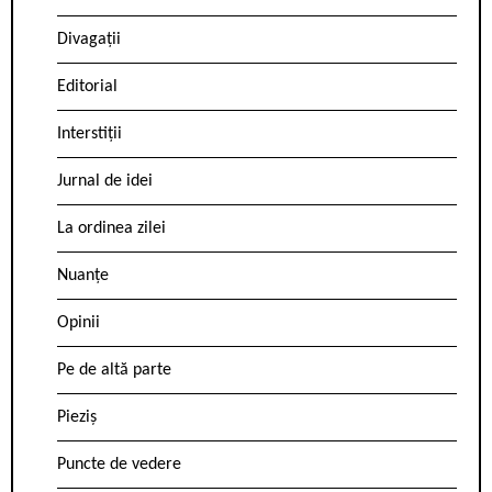
Divagații
Editorial
Interstiții
Jurnal de idei
La ordinea zilei
Nuanțe
Opinii
Pe de altă parte
Pieziș
Puncte de vedere