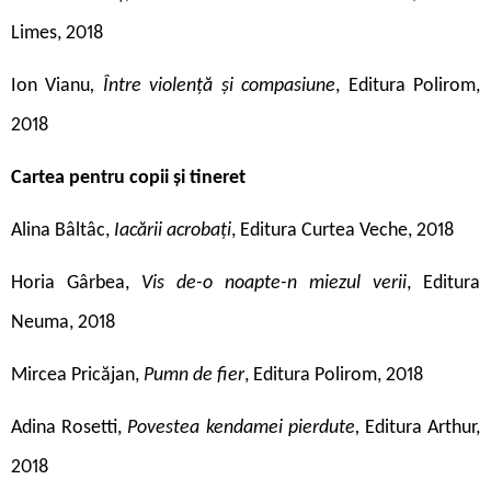
Limes, 2018
Ion Vianu
, Între violență și compasiune
, Editura Polirom,
2018
Cartea pentru copii și tineret
Alina Bâltâc,
Iacării acrobați
, Editura Curtea Veche, 2018
Horia Gârbea,
Vis de-o noapte-n miezul verii
, Editura
Neuma, 2018
Mircea Pricăjan,
Pumn de fier
, Editura Polirom, 2018
Adina Rosetti,
Povestea kendamei pierdute,
Editura Arthur,
2018