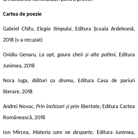
Cartea de poezie
Gabriel Chifu,
Elegia timpului
, Editura Școala Ardeleană,
2018 (s-a recuzat)
Ovidiu Genaru,
La opt, gaura cheii
și alte patimi
, Editura
Junimea, 2018
Nora Iuga,
Alături cu drumu
, Editura Casa de pariuri
literare, 2018
Andrei Novac,
Prin închisori și prin libertate,
Editura Cartea
Românească, 2018
Ion Mircea,
Materia care ne desparte
, Editura Junimea,