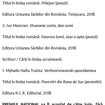
Titlul în limba română:
Prilejuri
(poezii)
Editura Uniunea Sârbilor din România, Timișoara, 2018
3. Ivo Muncian:
Stvaranie sveta, dan osmi
Titlul în limba română:
Facerea lumii, ziua a opta
(poezii)
Editura Uniunea Sârbilor din România, 2018
Scriitori / Cărți în limba ucraineană:
1. Myhailo Hafia Traista:
Verhnorivneanski opovidannea
Titlul în limba română:
Povestiri din Rona de Sus
(povestiri)
Editura R.C.R. Editorial, 2018
PREMIUL NAȚIONAL va fi acordat de către Juriu, fără