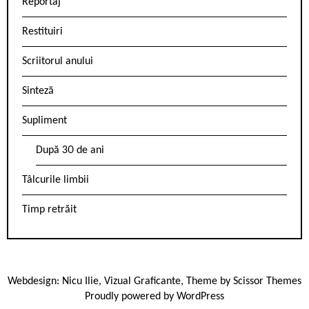
Reportaj
Restituiri
Scriitorul anului
Sinteză
Supliment
După 30 de ani
Tâlcurile limbii
Timp retrăit
Webdesign:
Nicu Ilie
,
Vizual Graficante
, Theme by
Scissor Themes
Proudly powered by
WordPress