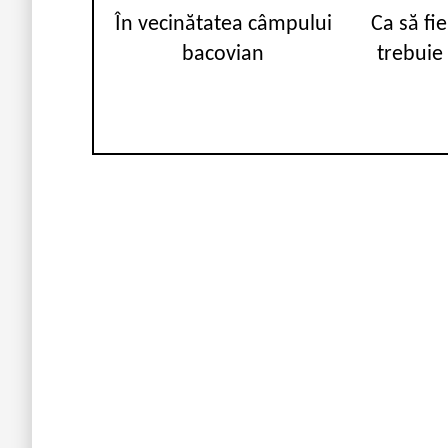
În vecinătatea câmpului
Ca să fie
bacovian
trebuie