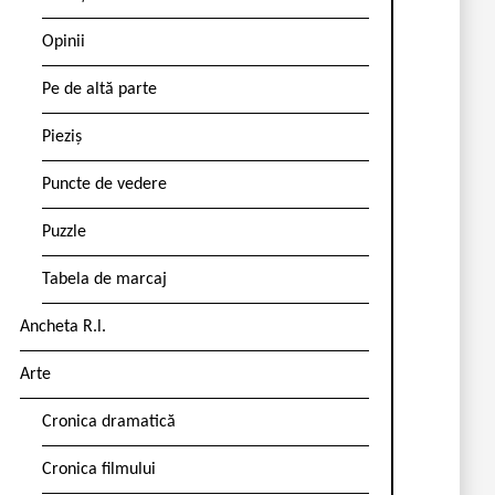
Opinii
Pe de altă parte
Pieziș
Puncte de vedere
Puzzle
Tabela de marcaj
Ancheta R.l.
Arte
Cronica dramatică
Cronica filmului