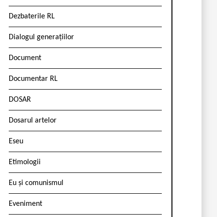
Dezbaterile RL
Dialogul generațiilor
Document
Documentar RL
DOSAR
Dosarul artelor
Eseu
Etimologii
Eu și comunismul
Eveniment