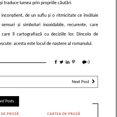
și traduce lumea prin propriile căutări.
m inconștient, de un suflu și o ritmicitate ce învăluie
 sensuri și simboluri inoxidabile, recurente, care
care îl cartografiază cu deciziile lor. Dincolo de
noscute: acesta este locul de naștere al romanului.
0
Next Post
ed Posts
 DE PROZĂ
CARTEA DE PROZĂ