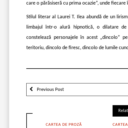
care o părăsiseră cu prima ocazie”, unde fiecare î
Stilul literar al Laurei T. Ilea abundă de un liris
limbajul într-o alură hipnotică, o dilatare de
constelează personajele în acest „dincolo” pe 
teritoriu, dincolo de firesc, dincolo de lumile cu
Previous Post
Relat
CARTEA DE PROZĂ
CARTEA