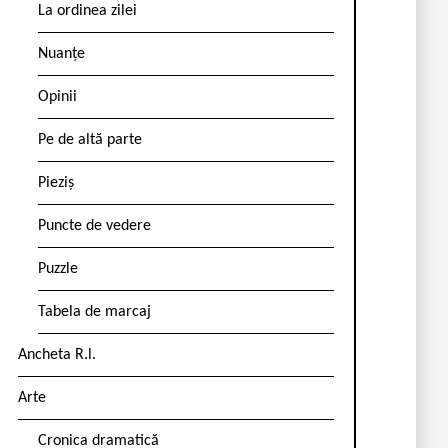
La ordinea zilei
Nuanțe
Opinii
Pe de altă parte
Pieziș
Puncte de vedere
Puzzle
Tabela de marcaj
Ancheta R.l.
Arte
Cronica dramatică