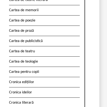
Cartea de istorie literară
Cartea de memorii
Cartea de poezie
Cartea de proză
Cartea de publicistică
Cartea de teatru
Cartea de teologie
Cartea pentru copii
Cronica edițiilor
Cronica ideilor
Cronica literară