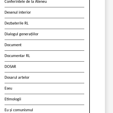
Conferintele de la Ateneu
Desenul interior
Dezbaterile RL
Dialogul generațiilor
Document
Documentar RL
DOSAR
Dosarul artelor
Eseu
Etimologii
Eu și comunismul