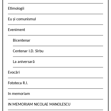
Etimologii
Eu și comunismul
Eveniment
Bicentenar
Centenar I.D. Sîrbu
La aniversară
Evocări
Fototeca R.l.
In memoriam
IN MEMORIAM NICOLAE MANOLESCU