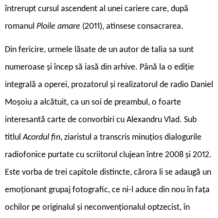
întrerupt cursul ascendent al unei cariere care, după
romanul
Ploile amare
(2011), atinsese consacrarea.
Din fericire, urmele lăsate de un autor de talia sa sunt
numeroase și încep să iasă din arhive. Până la o ediție
integrală a operei, prozatorul și realizatorul de radio Daniel
Moșoiu a alcătuit, ca un soi de preambul, o foarte
interesantă carte de convorbiri cu Alexandru Vlad. Sub
titlul
Acordul fin
, ziaristul a transcris minuțios dialogurile
radiofonice purtate cu scriitorul clujean între 2008 și 2012.
Este vorba de trei capitole distincte, cărora li se adaugă un
emoționant grupaj fotografic, ce ni-l aduce din nou în fața
ochilor pe originalul și neconvenționalul optzecist, în