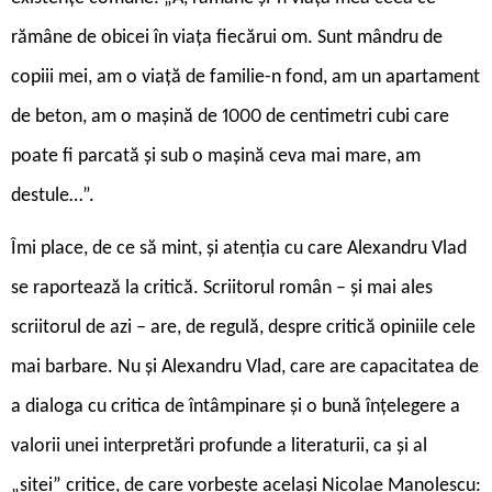
rămâne de obicei în viața fiecărui om. Sunt mândru de
copiii mei, am o viață de familie-n fond, am un apartament
de beton, am o mașină de 1000 de centimetri cubi care
poate fi parcată și sub o mașină ceva mai mare, am
destule…”.
Î
mi place, de ce să mint, și atenția cu care Alexandru Vlad
se raportează la critică. Scriitorul român – și mai ales
scriitorul de azi – are, de regulă, despre critică opiniile cele
mai barbare. Nu și Alexandru Vlad, care are capacitatea de
a dialoga cu critica de întâmpinare și o bună înțelegere a
valorii unei interpretări profunde a literaturii, ca și al
„sitei” critice, de care vorbește același Nicolae Manolescu: