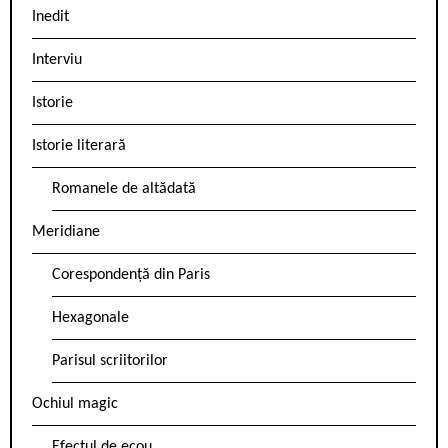
Inedit
Interviu
Istorie
Istorie literară
Romanele de altădată
Meridiane
Corespondență din Paris
Hexagonale
Parisul scriitorilor
Ochiul magic
Efectul de ecou