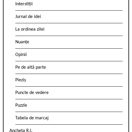
Interstiții
Jurnal de idei
La ordinea zilei
Nuanțe
Opinii
Pe de altă parte
Pieziș
Puncte de vedere
Puzzle
Tabela de marcaj
Ancheta R.l.