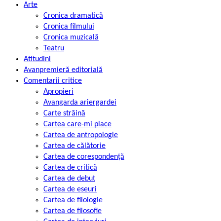
Arte
Cronica dramatică
Cronica filmului
Cronica muzicală
Teatru
Atitudini
Avanpremieră editorială
Comentarii critice
Apropieri
Avangarda ariergardei
Carte străină
Cartea care-mi place
Cartea de antropologie
Cartea de călătorie
Cartea de corespondență
Cartea de critică
Cartea de debut
Cartea de eseuri
Cartea de filologie
Cartea de filosofie