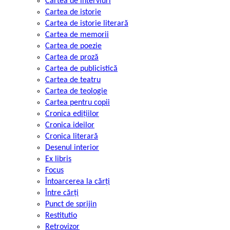
Cartea de interviuri
Cartea de istorie
Cartea de istorie literară
Cartea de memorii
Cartea de poezie
Cartea de proză
Cartea de publicistică
Cartea de teatru
Cartea de teologie
Cartea pentru copii
Cronica edițiilor
Cronica ideilor
Cronica literară
Desenul interior
Ex libris
Focus
Întoarcerea la cărți
Între cărți
Punct de sprijin
Restitutio
Retrovizor