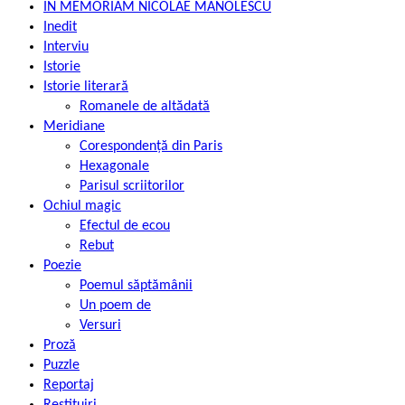
IN MEMORIAM NICOLAE MANOLESCU
Inedit
Interviu
Istorie
Istorie literară
Romanele de altădată
Meridiane
Corespondență din Paris
Hexagonale
Parisul scriitorilor
Ochiul magic
Efectul de ecou
Rebut
Poezie
Poemul săptămânii
Un poem de
Versuri
Proză
Puzzle
Reportaj
Restituiri