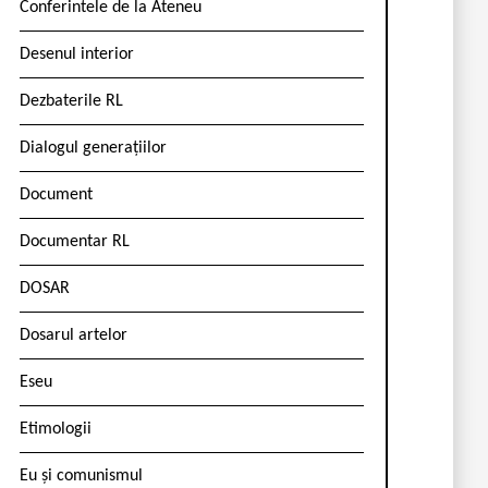
Conferintele de la Ateneu
Desenul interior
Dezbaterile RL
Dialogul generațiilor
Document
Documentar RL
DOSAR
Dosarul artelor
Eseu
Etimologii
Eu și comunismul