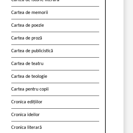
Cartea de istorie literară
Cartea de memorii
Cartea de poezie
Cartea de proză
Cartea de publicistică
Cartea de teatru
Cartea de teologie
Cartea pentru copii
Cronica edițiilor
Cronica ideilor
Cronica literară