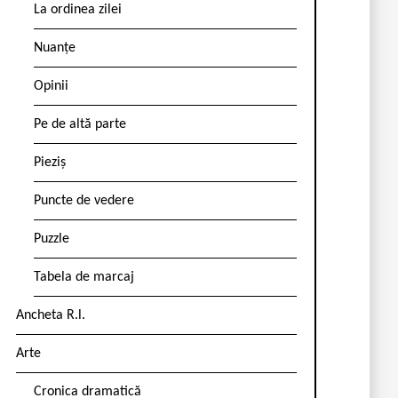
La ordinea zilei
Nuanțe
Opinii
Pe de altă parte
Pieziș
Puncte de vedere
Puzzle
Tabela de marcaj
Ancheta R.l.
Arte
Cronica dramatică