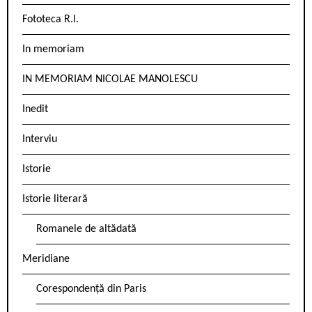
Fototeca R.l.
In memoriam
IN MEMORIAM NICOLAE MANOLESCU
Inedit
Interviu
Istorie
Istorie literară
Romanele de altădată
Meridiane
Corespondență din Paris