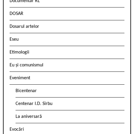
Documentar RL
DOSAR
Dosarul artelor
Eseu
Etimologii
Eu și comunismul
Eveniment
Bicentenar
Centenar I.D. Sîrbu
La aniversară
Evocări