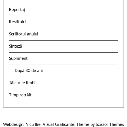
Reportaj
Restituiri
Scriitorul anului
Sinteză
Supliment
După 30 de ani
Tâlcurile limbii
Timp retrăit
Webdesign:
Nicu Ilie
,
Vizual Graficante
, Theme by
Scissor Themes