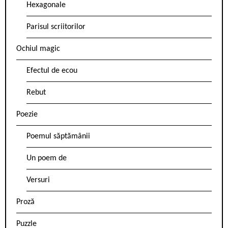
Hexagonale
Parisul scriitorilor
Ochiul magic
Efectul de ecou
Rebut
Poezie
Poemul săptămânii
Un poem de
Versuri
Proză
Puzzle