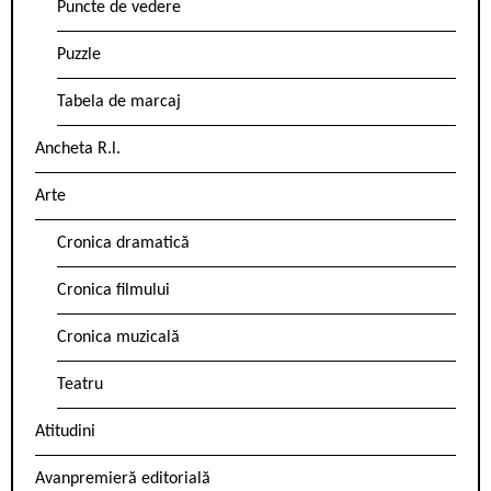
Puncte de vedere
Puzzle
Tabela de marcaj
Ancheta R.l.
Arte
Cronica dramatică
Cronica filmului
Cronica muzicală
Teatru
Atitudini
Avanpremieră editorială