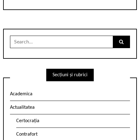
Search
for:
Secțiuni și rubrici
Academica
Actualitatea
Certocrația
Contrafort