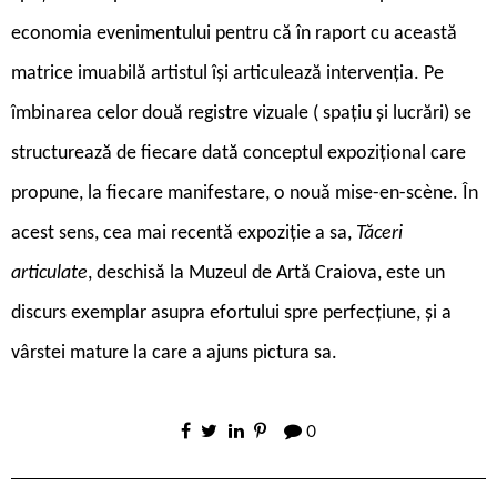
economia evenimentului pentru că în raport cu această
matrice imuabilă artistul își articulează intervenția. Pe
îmbinarea celor două registre vizuale ( spațiu și lucrări) se
structurează de fiecare dată conceptul expozițional care
propune, la fiecare manifestare, o nouă mise-en-scène. În
acest sens, cea mai recentă expoziție a sa,
Tăceri
articulate
, deschisă la Muzeul de Artă Craiova, este un
discurs exemplar asupra efortului spre perfecțiune, și a
vârstei mature la care a ajuns pictura sa.
0