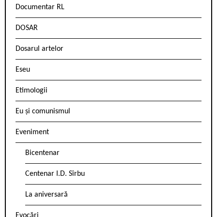
Documentar RL
DOSAR
Dosarul artelor
Eseu
Etimologii
Eu și comunismul
Eveniment
Bicentenar
Centenar I.D. Sîrbu
La aniversară
Evocări