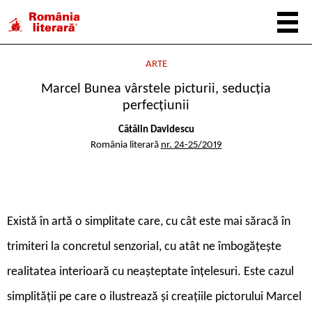
ARTE
Marcel Bunea vârstele picturii, seducția
perfecțiunii
Cătălin Davidescu
România literară
nr. 24-25/2019
E
xistă în artă o simplitate care, cu cât este mai săracă în
trimiteri la concretul senzorial, cu atât ne îmbogățește
realitatea interioară cu neașteptate înțelesuri. Este cazul
simplității pe care o ilustrează și creațiile pictorului Marcel