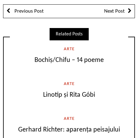
Previous Post
Next Post
Related Posts
ARTE
Bochiș/Chifu – 14 poeme
ARTE
Linotip și Rita Góbi
ARTE
Gerhard Richter: aparența peisajului