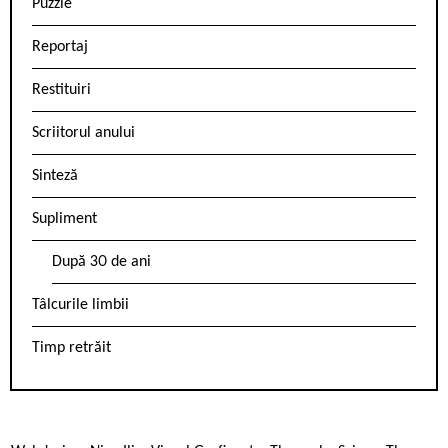
Puzzle
Reportaj
Restituiri
Scriitorul anului
Sinteză
Supliment
După 30 de ani
Tâlcurile limbii
Timp retrăit