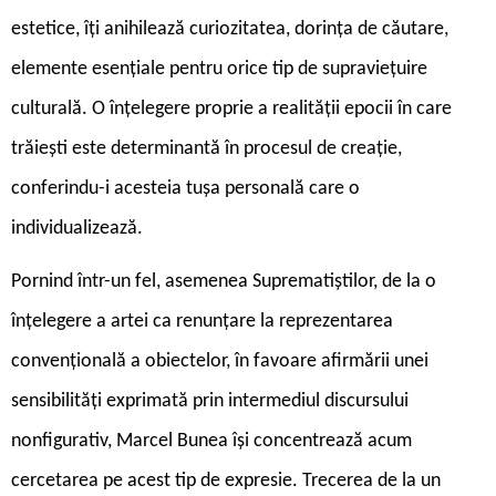
estetice, îți anihilează curiozitatea, dorința de căutare,
elemente esențiale pentru orice tip de supraviețuire
culturală. O înțelegere proprie a realității epocii în care
trăiești este determinantă în procesul de creație,
conferindu-i acesteia tușa personală care o
individualizează.
Pornind într-un fel, asemenea Suprematiștilor, de la o
înțelegere a artei ca renunțare la reprezentarea
convențională a obiectelor, în favoare afirmării unei
sensibilități exprimată prin intermediul discursului
nonfigurativ, Marcel Bunea își concentrează acum
cercetarea pe acest tip de expresie. Trecerea de la un