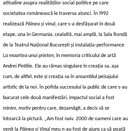
atitudine asupra realităților social politice pe care
societatea românească le traversa atunci. În 1992
realizează
Pâinea și vinul
, care s-a desfășurat în două
etape, una în Germania, cealaltă, mai amplă, la Sala Rondă
de la Teatrul Național București și instalația-performance
La moartea unui prieten
, în memoria criticului de artă
Andrei Pintilie. Ele au rămas singulare în creația sa, așa
cum, de altfel, este și creația sa în ansamblul peisajului
artistic de la noi. În pofida succesului la public de care s-au
bucurat cele două manifestări, impactul social a fost
minim, motiv pentru care, dezamăgit, a decis să se
întoarcă la pictură. „Am fost naiv. 2000 de oameni care au
venit la
Pâinea și Vinul
meu n-au fost de ajuns ca să poată