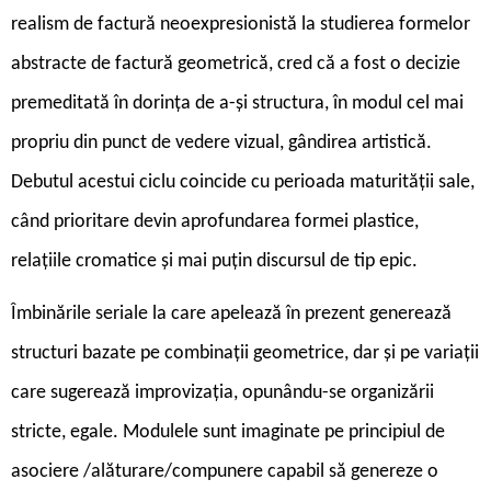
realism de factură neoexpresionistă la studierea formelor
abstracte de factură geometrică, cred că a fost o decizie
premeditată în dorința de a-și structura, în modul cel mai
propriu din punct de vedere vizual, gândirea artistică.
Debutul acestui ciclu coincide cu perioada maturității sale,
când prioritare devin aprofundarea formei plastice,
relațiile cromatice și mai puțin discursul de tip epic.
Îmbinările seriale la care apelează în prezent generează
structuri bazate pe combinații geometrice, dar și pe variații
care sugerează improvizația, opunându-se organizării
stricte, egale. Modulele sunt imaginate pe principiul de
asociere /alăturare/compunere capabil să genereze o