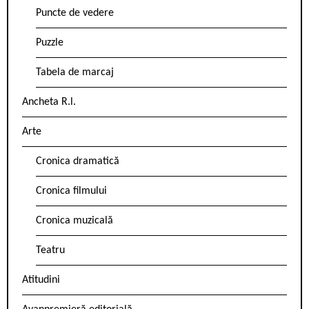
Puncte de vedere
Puzzle
Tabela de marcaj
Ancheta R.l.
Arte
Cronica dramatică
Cronica filmului
Cronica muzicală
Teatru
Atitudini