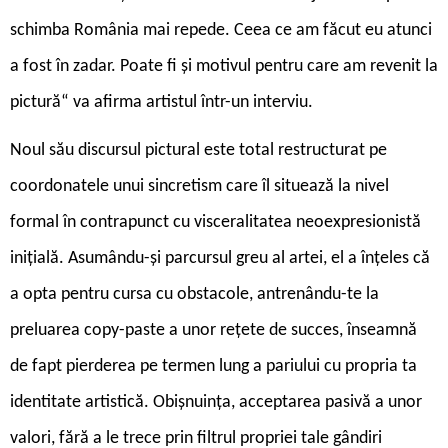
schimba România mai repede. Ceea ce am făcut eu atunci
a fost în zadar. Poate fi și motivul pentru care am revenit la
pictură“ va afirma artistul într-un interviu.
Noul său discursul pictural este total restructurat pe
coordonatele unui sincretism care îl situează la nivel
formal în contrapunct cu visceralitatea neoexpresionistă
inițială. Asumându-și parcursul greu al artei, el a înțeles că
a opta pentru cursa cu obstacole, antrenându-te la
preluarea copy-paste a unor rețete de succes, înseamnă
de fapt pierderea pe termen lung a pariului cu propria ta
identitate artistică. Obișnuința, acceptarea pasivă a unor
valori, fără a le trece prin filtrul propriei tale gândiri