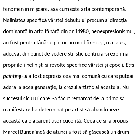
fenomen în mișcare, așa cum este arta contemporană.
Neliniștea specifică vârstei debutului precum și direcția
dominantă în arta tânără din anii 1980, neoexpresionismul,
au fost pentru tânărul pictor un mod firesc și, mai ales,
adecvat din punct de vedere stilistic pentru a-și exprima
propriile-i neliniști și revolte specifice vârstei și epocii.
Bad
painting-ul
a fost expresia cea mai comună cu care puteai
adera la acea generație, la crezul artistic al acesteia. Nu
succesul ciclului care l-a făcut remarcat de la prima sa
manifestare l-a determinat pe artist să abandoneze
această cale aparent ușor cucerită. Ceea ce și-a propus
Marcel Bunea încă de atunci a fost să găsească un drum