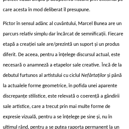
care acesta în mod deliberat îl presupune.
Pictor în sensul adânc al cuvântului, Marcel Bunea are un
parcurs relativ simplu dar încărcat de semnificații. Fiecare
etapă a creației sale are/prezintă un suport și un produs
diferit. De aceea, pentru a înțelege discursul actual, este
necesară o anamneză a etapelor sale creative. Încă de la
debutul furtunos al artistului cu ciclul
Nefârtaților
și până
la actualele forme geometrice, în pofida unei aparente
discrepanțe stilistice, este relevată o coerență a gândirii
sale artistice, care a trecut prin mai multe forme de
expresie vizuală, pentru a se înțelege pe sine și, nu în
ultimul rând, pentru a se putea raporta permanent la un