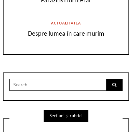
Parazitismul literar
ACTUALITATEA
Despre lumea în care murim
Search
for:
Secțiuni și rubrici