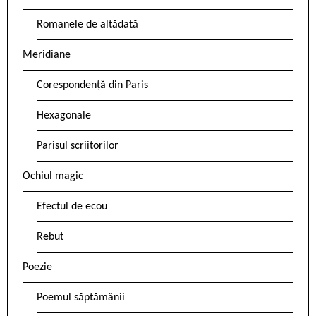
Romanele de altădată
Meridiane
Corespondență din Paris
Hexagonale
Parisul scriitorilor
Ochiul magic
Efectul de ecou
Rebut
Poezie
Poemul săptămânii