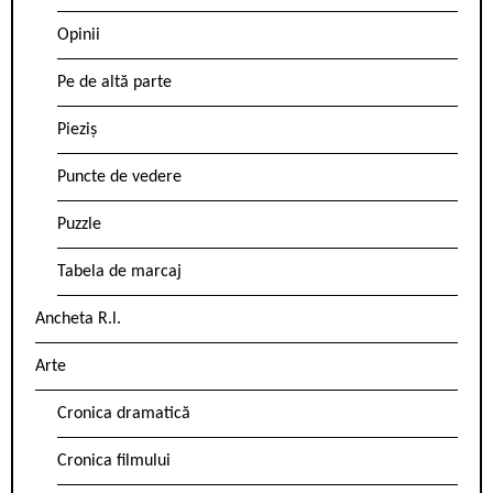
Opinii
Pe de altă parte
Pieziș
Puncte de vedere
Puzzle
Tabela de marcaj
Ancheta R.l.
Arte
Cronica dramatică
Cronica filmului