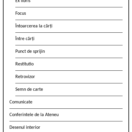
Ex libris
Focus
Întoarcerea la cărți
Între cărți
Punct de sprijin
Restitutio
Retrovizor
Semn de carte
Comunicate
Conferintele de la Ateneu
Desenul interior