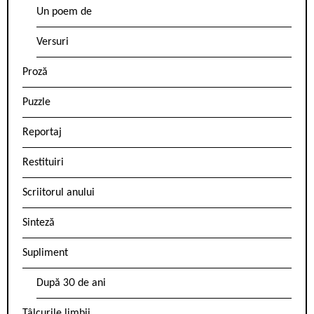
Un poem de
Versuri
Proză
Puzzle
Reportaj
Restituiri
Scriitorul anului
Sinteză
Supliment
După 30 de ani
Tâlcurile limbii