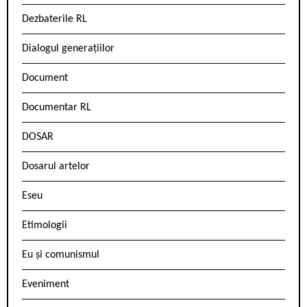
Dezbaterile RL
Dialogul generațiilor
Document
Documentar RL
DOSAR
Dosarul artelor
Eseu
Etimologii
Eu și comunismul
Eveniment