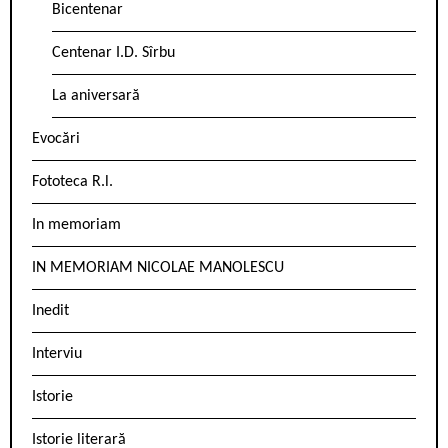
Bicentenar
Centenar I.D. Sîrbu
La aniversară
Evocări
Fototeca R.l.
In memoriam
IN MEMORIAM NICOLAE MANOLESCU
Inedit
Interviu
Istorie
Istorie literară