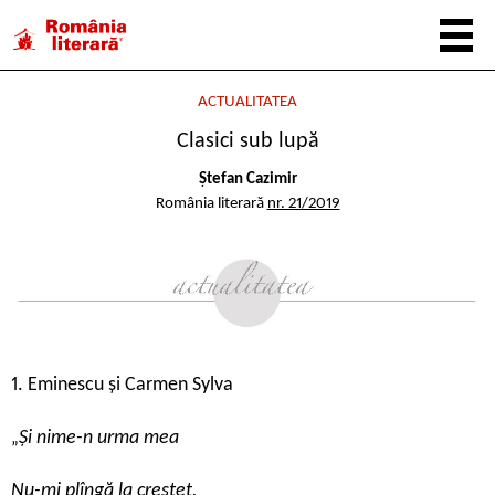
ACTUALITATEA
Clasici sub lupă
Ștefan Cazimir
România literară
nr. 21/2019
1. Eminescu și Carmen Sylva
Și nime-n urma mea
„
Nu-mi plîngă la creștet,