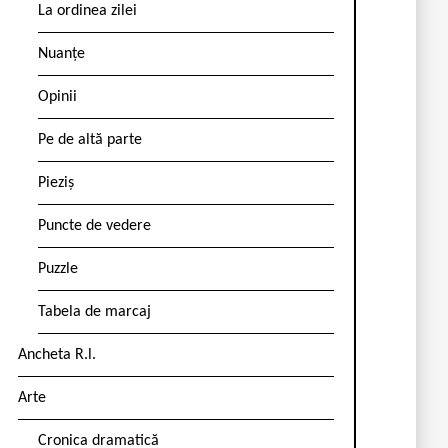
La ordinea zilei
Nuanțe
Opinii
Pe de altă parte
Pieziș
Puncte de vedere
Puzzle
Tabela de marcaj
Ancheta R.l.
Arte
Cronica dramatică