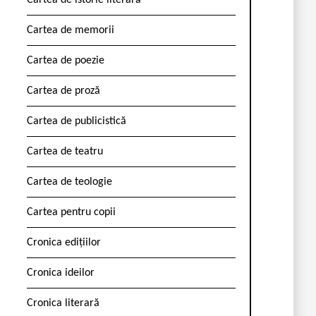
Cartea de istorie literară
Cartea de memorii
Cartea de poezie
Cartea de proză
Cartea de publicistică
Cartea de teatru
Cartea de teologie
Cartea pentru copii
Cronica edițiilor
Cronica ideilor
Cronica literară