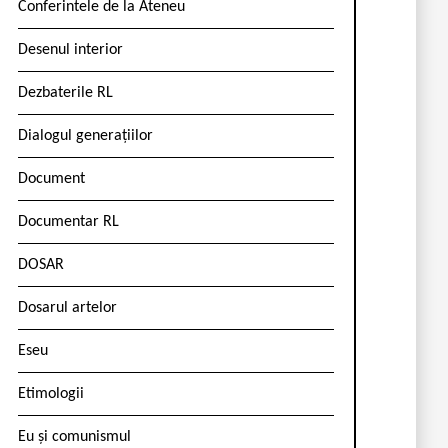
Conferintele de la Ateneu
Desenul interior
Dezbaterile RL
Dialogul generațiilor
Document
Documentar RL
DOSAR
Dosarul artelor
Eseu
Etimologii
Eu și comunismul