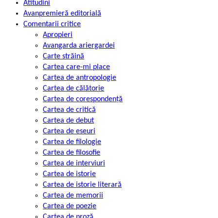
Atitudini
Avanpremieră editorială
Comentarii critice
Apropieri
Avangarda ariergardei
Carte străină
Cartea care-mi place
Cartea de antropologie
Cartea de călătorie
Cartea de corespondență
Cartea de critică
Cartea de debut
Cartea de eseuri
Cartea de filologie
Cartea de filosofie
Cartea de interviuri
Cartea de istorie
Cartea de istorie literară
Cartea de memorii
Cartea de poezie
Cartea de proză