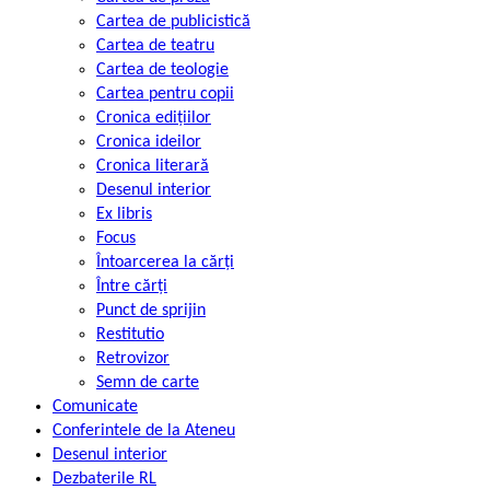
Cartea de publicistică
Cartea de teatru
Cartea de teologie
Cartea pentru copii
Cronica edițiilor
Cronica ideilor
Cronica literară
Desenul interior
Ex libris
Focus
Întoarcerea la cărți
Între cărți
Punct de sprijin
Restitutio
Retrovizor
Semn de carte
Comunicate
Conferintele de la Ateneu
Desenul interior
Dezbaterile RL