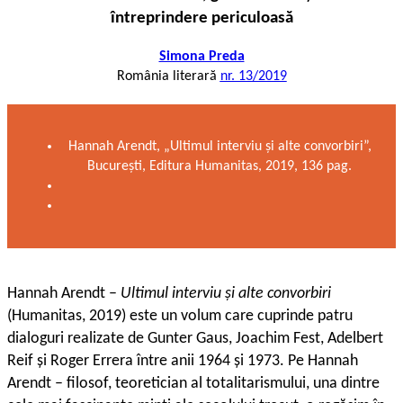
întreprindere periculoasă
Simona Preda
România literară
nr. 13/2019
Hannah Arendt, „Ultimul interviu și alte convorbiri”,
București, Editura Humanitas, 2019, 136 pag.
H
annah Arendt –
Ultimul interviu și alte convorbiri
(Humanitas, 2019) este un volum care cuprinde patru
dialoguri realizate de Gunter Gaus, Joachim Fest, Adelbert
Reif și Roger Errera între anii 1964 și 1973. Pe Hannah
Arendt – filosof, teoretician al totalitarismului, una dintre