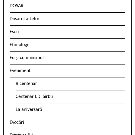
DOSAR
Dosarul artelor
Eseu
Etimologii
Eu și comunismul
Eveniment
Bicentenar
Centenar I.D. Sîrbu
La aniversară
Evocări