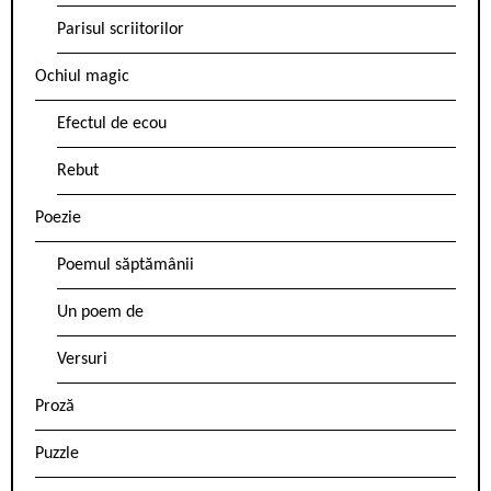
Parisul scriitorilor
Ochiul magic
Efectul de ecou
Rebut
Poezie
Poemul săptămânii
Un poem de
Versuri
Proză
Puzzle