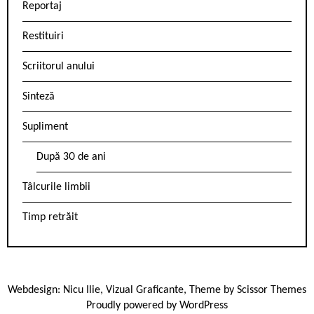
Reportaj
Restituiri
Scriitorul anului
Sinteză
Supliment
După 30 de ani
Tâlcurile limbii
Timp retrăit
Webdesign:
Nicu Ilie
,
Vizual Graficante
, Theme by
Scissor Themes
Proudly powered by
WordPress