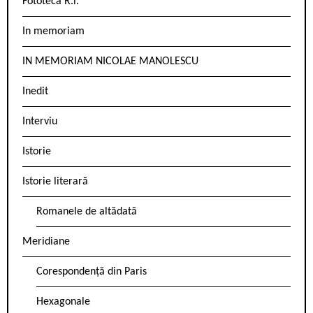
Fototeca R.l.
In memoriam
IN MEMORIAM NICOLAE MANOLESCU
Inedit
Interviu
Istorie
Istorie literară
Romanele de altădată
Meridiane
Corespondență din Paris
Hexagonale