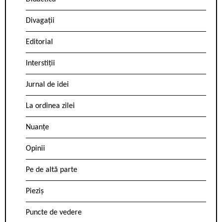
Divagații
Editorial
Interstiții
Jurnal de idei
La ordinea zilei
Nuanțe
Opinii
Pe de altă parte
Pieziș
Puncte de vedere