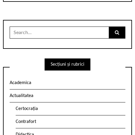
Search
for:
Secțiuni și rubrici
Academica
Actualitatea
Certocrația
Contrafort
Didactica