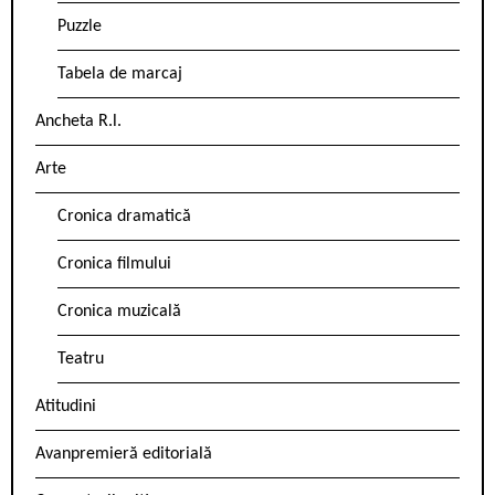
Puzzle
Tabela de marcaj
Ancheta R.l.
Arte
Cronica dramatică
Cronica filmului
Cronica muzicală
Teatru
Atitudini
Avanpremieră editorială