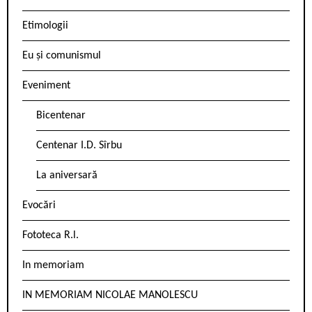
Etimologii
Eu și comunismul
Eveniment
Bicentenar
Centenar I.D. Sîrbu
La aniversară
Evocări
Fototeca R.l.
In memoriam
IN MEMORIAM NICOLAE MANOLESCU