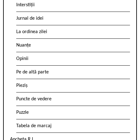
Interstiții
Jurnal de idei
La ordinea zilei
Nuanțe
Opinii
Pe de altă parte
Pieziș
Puncte de vedere
Puzzle
Tabela de marcaj
Ancheta R.l.