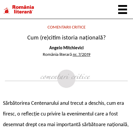
COMENTARII CRITICE
Cum (re)citim istoria națională?
Angelo Mitchievici
România literară
nr. 7/2019
S
ărbătorirea Centenarului anul trecut a deschis, cum era
firesc, o reflecție cu privire la evenimentul care a fost
desemnat drept cea mai importantă sărbătoare națională,