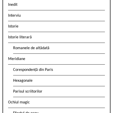
Inedit
Interviu
Istorie
Istorie literară
Romanele de altădată
Meridiane
Corespondență din Paris
Hexagonale
Parisul scriitorilor
Ochiul magic