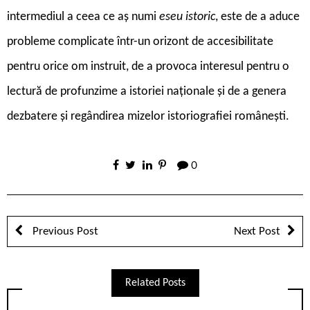
intermediul a ceea ce aș numi
eseu istoric
, este de a aduce
probleme complicate într-un orizont de accesibilitate
pentru orice om instruit, de a provoca interesul pentru o
lectură de profunzime a istoriei naționale și de a genera
dezbatere și regândirea mizelor istoriografiei românești.
0
Previous Post
Next Post
Related Posts