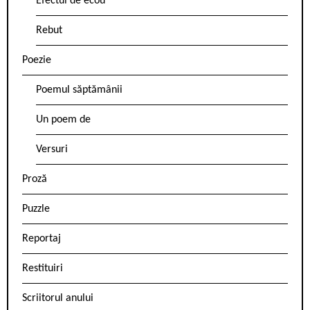
Efectul de ecou
Rebut
Poezie
Poemul săptămânii
Un poem de
Versuri
Proză
Puzzle
Reportaj
Restituiri
Scriitorul anului